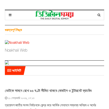
গুরুত্বপূর্ণ লিঙ্ক
Noakhali Web
আইসিটি
ভোটকে সামনে রেখে ৯৬ ঘণ্টা সীমিত থাকবে মোবাইল ও ইন্টারনেট ব্যাংকিং
১১ ফেব্রুয়ারি ২০২৬, ১৭:১৩
ত্রয়োদশ জাতীয় সংসদ নির্বাচনকে কেন্দ্র করে আর্থিক লেনদেনে সম্ভাব্য অনিয়ম ও অর্থের