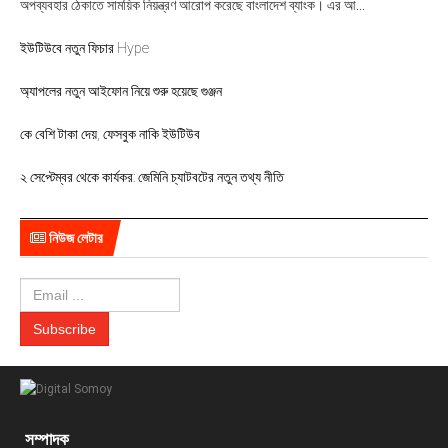
অপব্যবহার ঠেকাতে সাময়িক নিয়ন্ত্রণ আরোপ করেছে বাংলাদেশ ব্যাংক। এর আ...
ইউটিউবে নতুন ফিচার Hype
অ্যাপলের নতুন আইফোন নিয়ে শুরু হয়েছে গুঞ্জন
কে বেশি টাকা দেয়, ফেসবুক নাকি ইউটিউব
২ সেপ্টেম্বর থেকে কার্যকর: জেমিনি চ্যাটবটের নতুন তথ্য নীতি
নিউজ লেটার
সম্পাদক