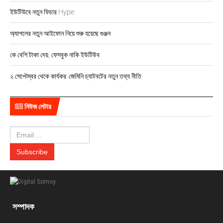
ইউটিউবে নতুন ফিচার Hype
অ্যাপলের নতুন আইফোন নিয়ে শুরু হয়েছে গুঞ্জন
কে বেশি টাকা দেয়, ফেসবুক নাকি ইউটিউব
২ সেপ্টেম্বর থেকে কার্যকর: জেমিনি চ্যাটবটের নতুন তথ্য নীতি
নিউজ লেটার
সম্পাদক