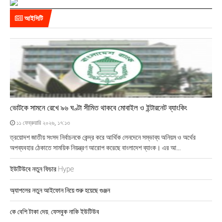
৫
:
আইসিটি
০
৫
ভোটকে সামনে রেখে ৯৬ ঘণ্টা সীমিত থাকবে মোবাইল ও ইন্টারনেট ব্যাংকিং
১১ ফেব্রুয়ারি ২০২৬, ১৭:১৩
ত্রয়োদশ জাতীয় সংসদ নির্বাচনকে কেন্দ্র করে আর্থিক লেনদেনে সম্ভাব্য অনিয়ম ও অর্থের
অপব্যবহার ঠেকাতে সাময়িক নিয়ন্ত্রণ আরোপ করেছে বাংলাদেশ ব্যাংক। এর আ...
ইউটিউবে নতুন ফিচার Hype
অ্যাপলের নতুন আইফোন নিয়ে শুরু হয়েছে গুঞ্জন
কে বেশি টাকা দেয়, ফেসবুক নাকি ইউটিউব