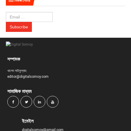
নিউজ লেটার
সম্পাদক
খালেদ সাইফুল্যাহ
editor@digitalsomoy.com
সামাজিক মাধ্যম
ইমেইল
digitalsomoy@gmail.com