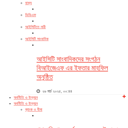
বাক্য
ডিডিএফ
আইসিটিতে নারী
আইসিটি সাংবাদিক
আইসিটি সাংবাদিকদের সংগঠন
বিআইজেএফ এর ইফতার মাহফিল
অনুষ্ঠিত
২৬ মার্চ ২০২৫, ০০:৪৪
অর্থনীতি ও উন্নয়ন
অর্থনীতি ও উন্নয়ন
ব্যাংক ও বীমা