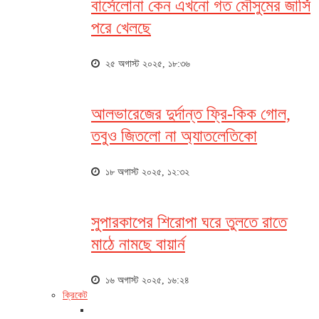
বার্সেলোনা কেন এখনো গত মৌসুমের জার্সি
পরে খেলছে
২৫ অগাস্ট ২০২৫, ১৮:৩৬
আলভারেজের দুর্দান্ত ফ্রি-কিক গোল,
তবুও জিতলো না অ্যাতলেতিকো
১৮ অগাস্ট ২০২৫, ১২:৩২
সুপারকাপের শিরোপা ঘরে তুলতে রাতে
মাঠে নামছে বায়ার্ন
১৬ অগাস্ট ২০২৫, ১৬:২৪
ক্রিকেট