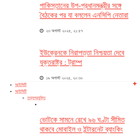
পাকিস্তানের উপ-প্রধানমন্ত্রীর সঙ্গে
বৈঠকের পর যা বললেন এনসিপি নেতারা
২৩ অগাস্ট ২০২৫, ২১:৫৭
ইউক্রেনকে নিরাপত্তা নিশ্চয়তা দেবে
যুক্তরাষ্ট্র : ট্রাম্প
১৯ অগাস্ট ২০২৫, ২০:৩০
আইসিটি
আইসিটি
তথ্যপ্রযুক্তি
ভোটকে সামনে রেখে ৯৬ ঘণ্টা সীমিত
থাকবে মোবাইল ও ইন্টারনেট ব্যাংকিং