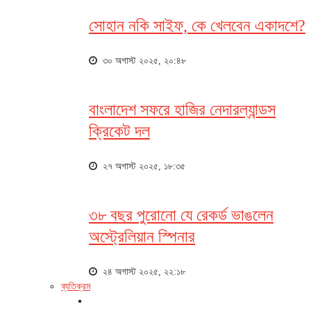
সোহান নকি সাইফ, কে খেলবেন একাদশে?
৩০ অগাস্ট ২০২৫, ২০:৪৮
বাংলাদেশ সফরে হাজির নেদারল্যান্ডস
ক্রিকেট দল
২৭ অগাস্ট ২০২৫, ১৮:৩৫
৩৮ বছর পুরোনো যে রেকর্ড ভাঙলেন
অস্ট্রেলিয়ান স্পিনার
২৪ অগাস্ট ২০২৫, ২২:১৮
ব্যতিক্রম