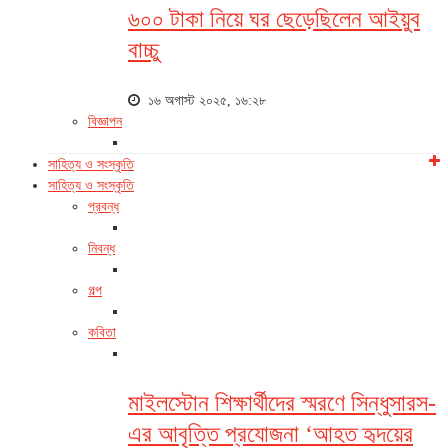
৬০০ টাকা নিয়ে ঘর ছেড়েছিলেন আইয়ুব
বাচ্চু
১৬ অগাস্ট ২০২৫, ১৬:২৮
বিজ্ঞাপন
সাহিত্য ও সংস্কৃতি
সাহিত্য ও সংস্কৃতি
প্রবন্ধ
নিবন্ধ
গল্প
কবিতা
মাইলস্টোন শিক্ষার্থীদের স্মরণে সিন্ধুসারস-
এর আবৃত্তি প্রযোজনা ‘আহত হৃদয়ের