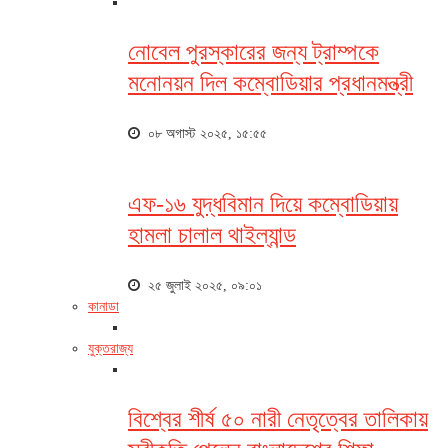
নোবেল পুরস্কারের জন্য ট্রাম্পকে
মনোনয়ন দিল কম্বোডিয়ার প্রধানমন্ত্রী
০৮ অগাস্ট ২০২৫, ১৫:৫৫
এফ-১৬ যুদ্ধবিমান দিয়ে কম্বোডিয়ায়
হামলা চালাল থাইল্যান্ড
২৫ জুলাই ২০২৫, ০৯:০১
কানাডা
যুক্তরাজ্য
বিশ্বের শীর্ষ ৫০ নারী নেতৃত্বের তালিকায়