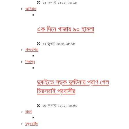
২০ অগাস্ট ২০২৫, ২০:১০
আমিরাত
এক দিনে গাজায় ৯০ হামলা
১৯ জুলাই ২০২৫, ১৮:৩৮
মালয়েশিয়া
সিঙ্গাপুর
দুবাইতে সড়ক দুর্ঘটনায় প্রাণ গেল
মিরসরাই প্রবাসীর
৩০ অগাস্ট ২০২৫, ২০:৫৩
চায়না
যুক্তরাষ্ট্র