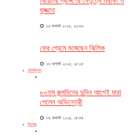
থিয়েটার প্রাঙ্গণের নেতৃত্বে ওরাকা ও
হুজ্জাত
১৩ অগাস্ট ২০২৫, ২৩:৫৬
ফের প্রেমে মজেছেন ঝিলিক
০৩ অগাস্ট ২০২৫, ১৫:০৫
টেলিফ্লিম
৮০তম জন্মদিনের দুদিন আগেই মারা
গেলেন অভিনেত্রী
০৪ অগাস্ট ২০২৫, ১৪:৪৪
সিনেমা