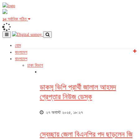
১০
সর্বাধিক পঠিত
হোম
বাংলাদেশ
বাংলাদেশ
ঢাকা বিভাগ
ডাকসু ভিপি প্রার্থী জালাল আহমদ
গ্রেপ্তার নিউজ ডেস্ক
২৭ অগাস্ট ২০২৫, ১৮:২৭
স্বেচ্ছায় জেলা বিএনপির পদ ছাড়লেন জি