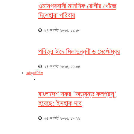
ওমানপ্রবাসী মানসিক রোগীর খোঁজে
দিশেহারা পরিবার
২৭ অগাস্ট ২০২৫, ১১:১৮
পবিত্র ঈদে মিলাদুন্নবী ৬ সেপ্টেম্বর
২৪ অগাস্ট ২০২৫, ২২:০৫
আন্তর্জাতিক
বাংলাদেশ সফর ‘অত্যন্ত ফলপ্রসূ’
হয়েছে: ইসহাক দার
২৫ অগাস্ট ২০২৫, ১৮:২২