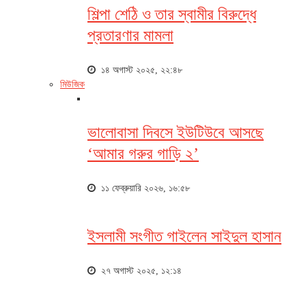
শিল্পা শেঠি ও তার স্বামীর বিরুদ্ধে
প্রতারণার মামলা
১৪ অগাস্ট ২০২৫, ২২:৪৮
মিউজিক
ভালোবাসা দিবসে ইউটিউবে আসছে
‘আমার গরুর গাড়ি ২’
১১ ফেব্রুয়ারি ২০২৬, ১৬:৫৮
ইসলামী সংগীত গাইলেন সাইদুল হাসান
২৭ অগাস্ট ২০২৫, ১২:১৪