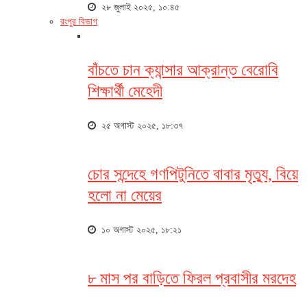
২৮ জুলাই ২০২৫, ১০:৪৫
রংপুর বিভাগ
বাঁচতে চান ক্যান্সার আক্রান্ত বেরোবি
শিক্ষার্থী মেহেদী
২৫ অগাস্ট ২০২৫, ১৮:৩৭
চোর সন্দেহে গণপিটুনিতে বাবার মৃত্যু, বিয়ে
হলো না মেয়ের
১০ অগাস্ট ২০২৫, ১৮:২১
৮ মাস পর বাড়িতে ফিরল প্রবাসীর মরদেহ