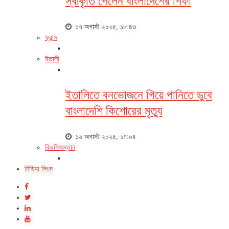
স্বীকৃতি পেলেন বাংলাদেশের শিফা
১৭ অগাস্ট ২০২৫, ১৮:৪৩
ফ্রান্স
ইতালী
ইতালিতে বনভোজনে গিয়ে পানিতে ডুবে
বাংলাদেশি কিশোরের মৃত্যু
১৬ অগাস্ট ২০২৫, ১৭:০৪
কিরগিজস্তান
মিডিয়া লিংক