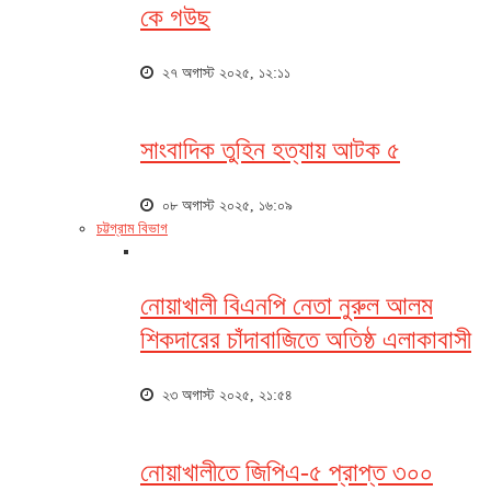
কে গউছ
২৭ অগাস্ট ২০২৫, ১২:১১
সাংবাদিক তুহিন হত্যায় আটক ৫
০৮ অগাস্ট ২০২৫, ১৬:০৯
চট্টগ্রাম বিভাগ
নোয়াখালী বিএনপি নেতা নুরুল আলম
শিকদারের চাঁদাবাজিতে অতিষ্ঠ এলাকাবাসী
২৩ অগাস্ট ২০২৫, ২১:৫৪
নোয়াখালীতে জিপিএ-৫ প্রাপ্ত ৩০০