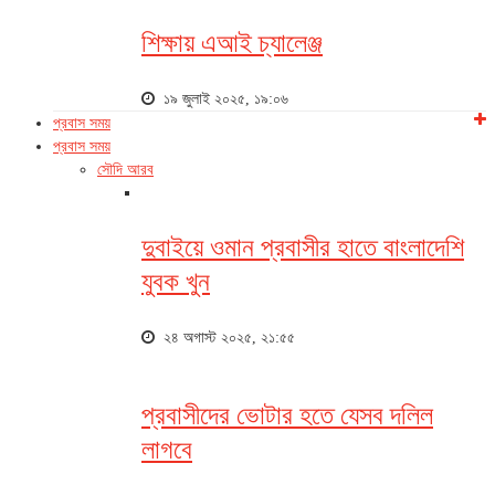
শিক্ষায় এআই চ্যালেঞ্জ
১৯ জুলাই ২০২৫, ১৯:০৬
প্রবাস সময়
প্রবাস সময়
সৌদি আরব
দুবাইয়ে ওমান প্রবাসীর হাতে বাংলাদেশি
যুবক খুন
২৪ অগাস্ট ২০২৫, ২১:৫৫
প্রবাসীদের ভোটার হতে যেসব দলিল
লাগবে