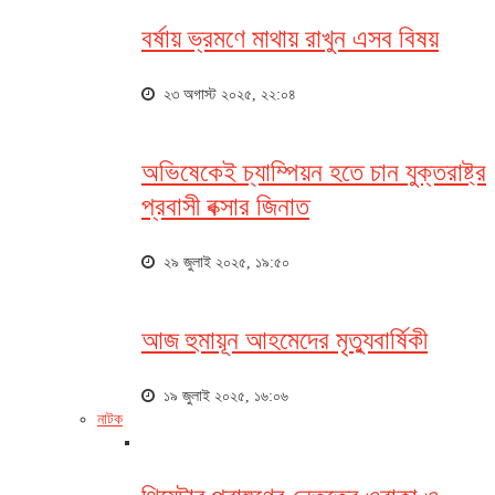
বর্ষায় ভ্রমণে মাথায় রাখুন এসব বিষয়
২৩ অগাস্ট ২০২৫, ২২:০৪
অভিষেকেই চ্যাম্পিয়ন হতে চান যুক্তরাষ্ট্র
প্রবাসী বক্সার জিনাত
২৯ জুলাই ২০২৫, ১৯:৫০
আজ হুমায়ূন আহমেদের মৃত্যুবার্ষিকী
১৯ জুলাই ২০২৫, ১৬:০৬
নাটক