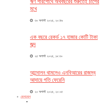
ঋণ পরিশোধে অর্থবছরের শুরুতেই চাপের
মুখে
৩০ অগাস্ট ২০২৫, ২০:৪৬
এক বছরে রেকর্ড ১৭ হাজার কোটি টাকা
জব্দ
২৫ অগাস্ট ২০২৫, ১৮:৩০
আন্দোলন থামলেও এনবিআরের রাজস্ব
আদায়ে গতি ফেরেনি
২০ অগাস্ট ২০২৫, ২০:০৫
যোগাযোগ