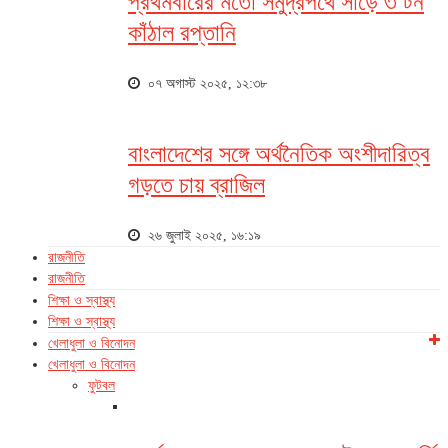
প্রথমবারের মতো সমুদ্রপথে সাড়ে ৩ টন
কাঁঠাল রপ্তানি
০৭ অগাস্ট ২০২৫, ১২:৩৮
বাংলাদেশের সঙ্গে অর্থনৈতিক অংশীদারিত্ব
গড়তে চায় ব্রাজিল
২৬ জুলাই ২০২৫, ১৬:১৯
রাজনীতি
রাজনীতি
শিক্ষা ও স্বাস্থ্য
শিক্ষা ও স্বাস্থ্য
খেলাধুলা ও বিনোদন
খেলাধুলা ও বিনোদন
ফুটবল