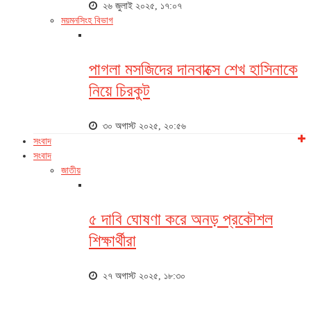
২৬ জুলাই ২০২৫, ১৭:০৭
ময়মনসিংহ বিভাগ
পাগলা মসজিদের দানবাক্সে শেখ হাসিনাকে
নিয়ে চিরকুট
৩০ অগাস্ট ২০২৫, ২০:৫৬
সংবাদ
সংবাদ
জাতীয়
৫ দাবি ঘোষণা করে অনড় প্রকৌশল
শিক্ষার্থীরা
২৭ অগাস্ট ২০২৫, ১৮:৩০