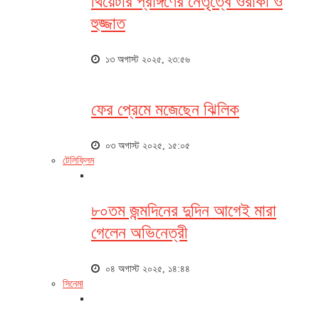
থিয়েটার প্রাঙ্গণের নেতৃত্বে ওরাকা ও
হুজ্জাত
১৩ অগাস্ট ২০২৫, ২৩:৫৬
ফের প্রেমে মজেছেন ঝিলিক
০৩ অগাস্ট ২০২৫, ১৫:০৫
টেলিফ্লিম
৮০তম জন্মদিনের দুদিন আগেই মারা
গেলেন অভিনেত্রী
০৪ অগাস্ট ২০২৫, ১৪:৪৪
সিনেমা