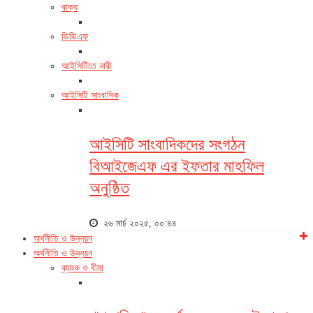
বাক্য
ডিডিএফ
আইসিটিতে নারী
আইসিটি সাংবাদিক
আইসিটি সাংবাদিকদের সংগঠন
বিআইজেএফ এর ইফতার মাহফিল
অনুষ্ঠিত
২৬ মার্চ ২০২৫, ০০:৪৪
অর্থনীতি ও উন্নয়ন
অর্থনীতি ও উন্নয়ন
ব্যাংক ও বীমা