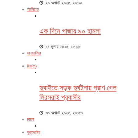
২০ অগাস্ট ২০২৫, ২০:১০
আমিরাত
এক দিনে গাজায় ৯০ হামলা
১৯ জুলাই ২০২৫, ১৮:৩৮
মালয়েশিয়া
সিঙ্গাপুর
দুবাইতে সড়ক দুর্ঘটনায় প্রাণ গেল
মিরসরাই প্রবাসীর
৩০ অগাস্ট ২০২৫, ২০:৫৩
চায়না
যুক্তরাষ্ট্র