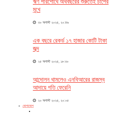
ঋণ পরিশোধে অর্থবছরের শুরুতেই চাপের
মুখে
৩০ অগাস্ট ২০২৫, ২০:৪৬
এক বছরে রেকর্ড ১৭ হাজার কোটি টাকা
জব্দ
২৫ অগাস্ট ২০২৫, ১৮:৩০
আন্দোলন থামলেও এনবিআরের রাজস্ব
আদায়ে গতি ফেরেনি
২০ অগাস্ট ২০২৫, ২০:০৫
যোগাযোগ