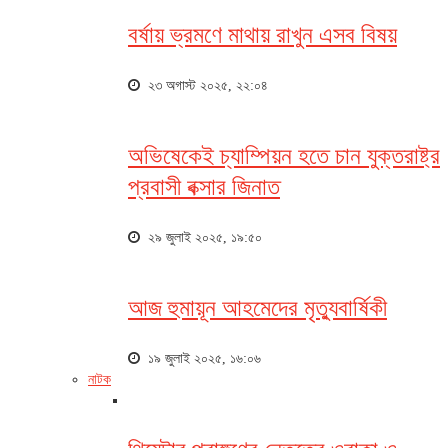
বর্ষায় ভ্রমণে মাথায় রাখুন এসব বিষয়
২৩ অগাস্ট ২০২৫, ২২:০৪
অভিষেকেই চ্যাম্পিয়ন হতে চান যুক্তরাষ্ট্র
প্রবাসী বক্সার জিনাত
২৯ জুলাই ২০২৫, ১৯:৫০
আজ হুমায়ূন আহমেদের মৃত্যুবার্ষিকী
১৯ জুলাই ২০২৫, ১৬:০৬
নাটক