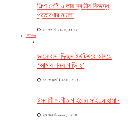
শিল্পা শেঠি ও তার স্বামীর বিরুদ্ধে
প্রতারণার মামলা
১৪ অগাস্ট ২০২৫, ২২:৪৮
মিউজিক
ভালোবাসা দিবসে ইউটিউবে আসছে
‘আমার গরুর গাড়ি ২’
১১ ফেব্রুয়ারি ২০২৬, ১৬:৫৮
ইসলামী সংগীত গাইলেন সাইদুল হাসান
২৭ অগাস্ট ২০২৫, ১২:১৪