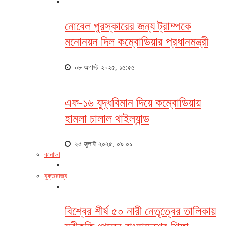
নোবেল পুরস্কারের জন্য ট্রাম্পকে
মনোনয়ন দিল কম্বোডিয়ার প্রধানমন্ত্রী
০৮ অগাস্ট ২০২৫, ১৫:৫৫
এফ-১৬ যুদ্ধবিমান দিয়ে কম্বোডিয়ায়
হামলা চালাল থাইল্যান্ড
২৫ জুলাই ২০২৫, ০৯:০১
কানাডা
যুক্তরাজ্য
বিশ্বের শীর্ষ ৫০ নারী নেতৃত্বের তালিকায়