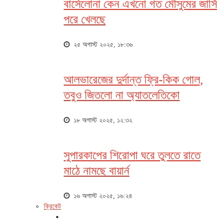
বার্সেলোনা কেন এখনো গত মৌসুমের জার্সি
পরে খেলছে
২৫ অগাস্ট ২০২৫, ১৮:৩৬
আলভারেজের দুর্দান্ত ফ্রি-কিক গোল,
তবুও জিতলো না অ্যাতলেতিকো
১৮ অগাস্ট ২০২৫, ১২:৩২
সুপারকাপের শিরোপা ঘরে তুলতে রাতে
মাঠে নামছে বায়ার্ন
১৬ অগাস্ট ২০২৫, ১৬:২৪
ক্রিকেট