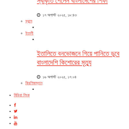
স্বীকৃতি পেলেন বাংলাদেশের শিফা
১৭ অগাস্ট ২০২৫, ১৮:৪৩
ফ্রান্স
ইতালী
ইতালিতে বনভোজনে গিয়ে পানিতে ডুবে
বাংলাদেশি কিশোরের মৃত্যু
১৬ অগাস্ট ২০২৫, ১৭:০৪
কিরগিজস্তান
মিডিয়া লিংক