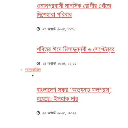
ওমানপ্রবাসী মানসিক রোগীর খোঁজে
দিশেহারা পরিবার
২৭ অগাস্ট ২০২৫, ১১:১৮
পবিত্র ঈদে মিলাদুন্নবী ৬ সেপ্টেম্বর
২৪ অগাস্ট ২০২৫, ২২:০৫
আন্তর্জাতিক
বাংলাদেশ সফর ‘অত্যন্ত ফলপ্রসূ’
হয়েছে: ইসহাক দার
২৫ অগাস্ট ২০২৫, ১৮:২২