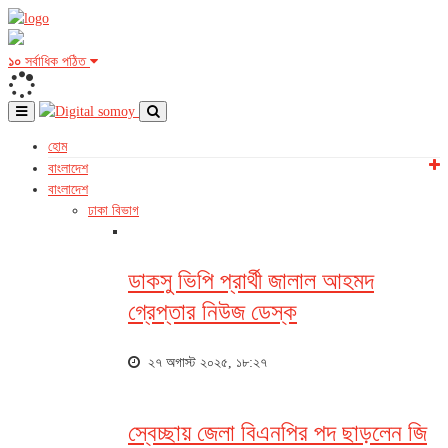
১০
সর্বাধিক পঠিত
হোম
বাংলাদেশ
বাংলাদেশ
ঢাকা বিভাগ
ডাকসু ভিপি প্রার্থী জালাল আহমদ
গ্রেপ্তার নিউজ ডেস্ক
২৭ অগাস্ট ২০২৫, ১৮:২৭
স্বেচ্ছায় জেলা বিএনপির পদ ছাড়লেন জি