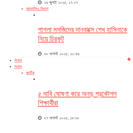
২৬ জুলাই ২০২৫, ১৭:০৭
ময়মনসিংহ বিভাগ
পাগলা মসজিদের দানবাক্সে শেখ হাসিনাকে
নিয়ে চিরকুট
৩০ অগাস্ট ২০২৫, ২০:৫৬
সংবাদ
সংবাদ
জাতীয়
৫ দাবি ঘোষণা করে অনড় প্রকৌশল
শিক্ষার্থীরা
২৭ অগাস্ট ২০২৫, ১৮:৩০