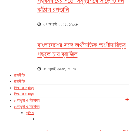
প্রথমবারের মতো সমুদ্রপথে সাড়ে ৩ টন
কাঁঠাল রপ্তানি
০৭ অগাস্ট ২০২৫, ১২:৩৮
বাংলাদেশের সঙ্গে অর্থনৈতিক অংশীদারিত্ব
গড়তে চায় ব্রাজিল
২৬ জুলাই ২০২৫, ১৬:১৯
রাজনীতি
রাজনীতি
শিক্ষা ও স্বাস্থ্য
শিক্ষা ও স্বাস্থ্য
খেলাধুলা ও বিনোদন
খেলাধুলা ও বিনোদন
ফুটবল