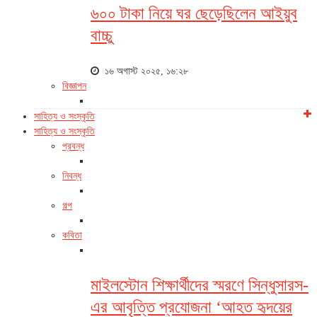
৬০০ টাকা নিয়ে ঘর ছেড়েছিলেন আইয়ুব
বাচ্চু
১৬ অগাস্ট ২০২৫, ১৬:২৮
বিজ্ঞাপন
সাহিত্য ও সংস্কৃতি
সাহিত্য ও সংস্কৃতি
প্রবন্ধ
নিবন্ধ
গল্প
কবিতা
মাইলস্টোন শিক্ষার্থীদের স্মরণে সিন্ধুসারস-
এর আবৃত্তি প্রযোজনা ‘আহত হৃদয়ের