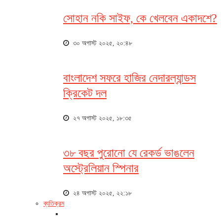
সোহান নকি সাইফ, কে খেলবেন একাদশে?
৩০ অগাস্ট ২০২৫, ২০:৪৮
বাংলাদেশ সফরে হাজির নেদারল্যান্ডস
ক্রিকেট দল
২৭ অগাস্ট ২০২৫, ১৮:৩৫
৩৮ বছর পুরোনো যে রেকর্ড ভাঙলেন
অস্ট্রেলিয়ান স্পিনার
২৪ অগাস্ট ২০২৫, ২২:১৮
ব্যতিক্রম