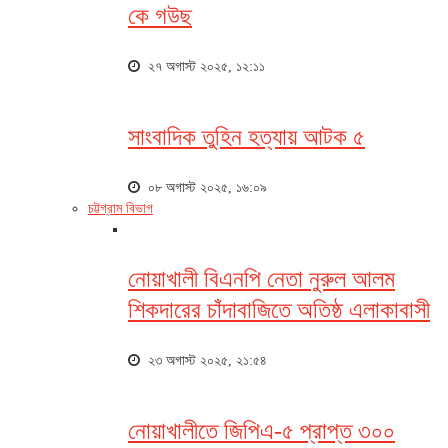
কে গউছ
২৭ অগাস্ট ২০২৫, ১২:১১
সাংবাদিক তুহিন হত্যায় আটক ৫
০৮ অগাস্ট ২০২৫, ১৬:০৯
চট্টগ্রাম বিভাগ
নোয়াখালী বিএনপি নেতা নুরুল আলম
শিকদারের চাঁদাবাজিতে অতিষ্ঠ এলাকাবাসী
২৩ অগাস্ট ২০২৫, ২১:৫৪
নোয়াখালীতে জিপিএ-৫ প্রাপ্ত ৩০০