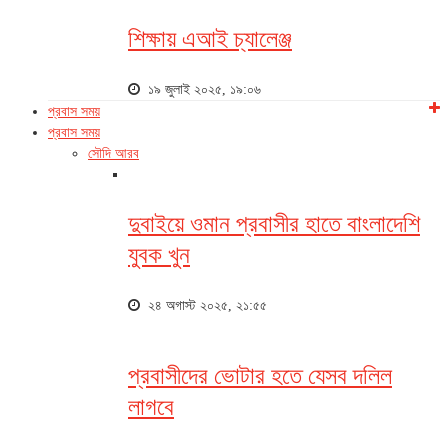
শিক্ষায় এআই চ্যালেঞ্জ
১৯ জুলাই ২০২৫, ১৯:০৬
প্রবাস সময়
প্রবাস সময়
সৌদি আরব
দুবাইয়ে ওমান প্রবাসীর হাতে বাংলাদেশি
যুবক খুন
২৪ অগাস্ট ২০২৫, ২১:৫৫
প্রবাসীদের ভোটার হতে যেসব দলিল
লাগবে