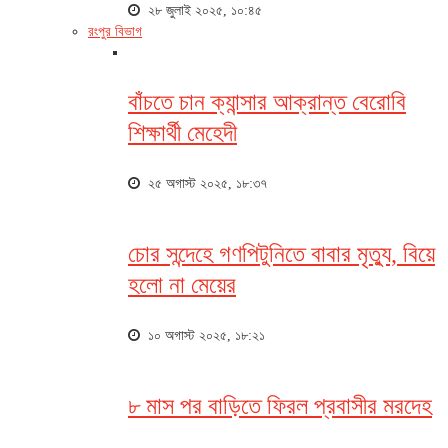
২৮ জুলাই ২০২৫, ১০:৪৫
রংপুর বিভাগ
বাঁচতে চান ক্যান্সার আক্রান্ত বেরোবি
শিক্ষার্থী মেহেদী
২৫ অগাস্ট ২০২৫, ১৮:৩৭
চোর সন্দেহে গণপিটুনিতে বাবার মৃত্যু, বিয়ে
হলো না মেয়ের
১০ অগাস্ট ২০২৫, ১৮:২১
৮ মাস পর বাড়িতে ফিরল প্রবাসীর মরদেহ