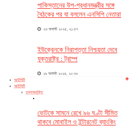
পাকিস্তানের উপ-প্রধানমন্ত্রীর সঙ্গে
বৈঠকের পর যা বললেন এনসিপি নেতারা
২৩ অগাস্ট ২০২৫, ২১:৫৭
ইউক্রেনকে নিরাপত্তা নিশ্চয়তা দেবে
যুক্তরাষ্ট্র : ট্রাম্প
১৯ অগাস্ট ২০২৫, ২০:৩০
আইসিটি
আইসিটি
তথ্যপ্রযুক্তি
ভোটকে সামনে রেখে ৯৬ ঘণ্টা সীমিত
থাকবে মোবাইল ও ইন্টারনেট ব্যাংকিং