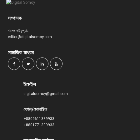
সম্পাদক
খালেদ সাইফুল্যাহ
editor@digitalsomoy.com
সামাজিক মাধ্যম
ইমেইল
digitalsomoy@gmail.com
ফোন/মোবাইল
+8809611339933
+8801771339933