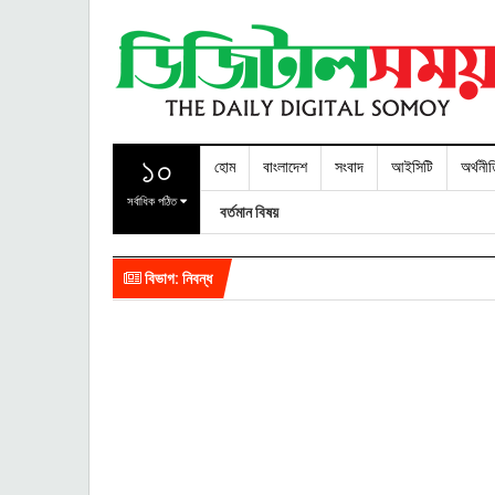
১০
হোম
বাংলাদেশ
সংবাদ
আইসিটি
অর্থনী
সর্বাধিক পঠিত
বর্তমান বিষয়
বিভাগ: নিবন্ধ