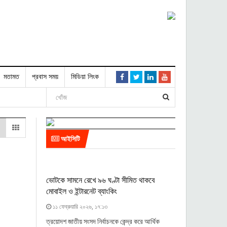
মতামত
প্রবাস সময়
মিডিয়া লিংক
আইসিটি
ভোটকে সামনে রেখে ৯৬ ঘণ্টা সীমিত থাকবে
মোবাইল ও ইন্টারনেট ব্যাংকিং
১১ ফেব্রুয়ারি ২০২৬, ১৭:১৩
ত্রয়োদশ জাতীয় সংসদ নির্বাচনকে কেন্দ্র করে আর্থিক