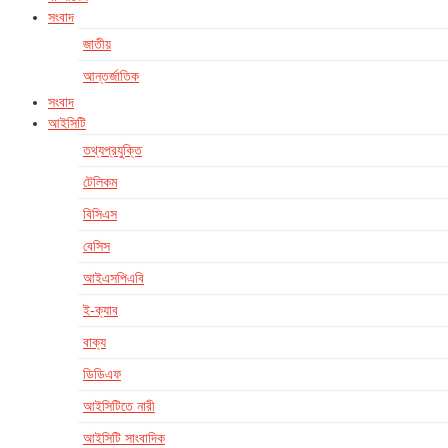
সংবাদ
জাতীয়
আন্তর্জাতিক
সংবাদ
আইসিটি
তথ্যপ্রযুক্তি
টেলিকম
বিসিএস
বেসিস
আইএসপিএবি
ই-ক্যাব
বাক্য
ডিডিএফ
আইসিটিতে নারী
আইসিটি সাংবাদিক