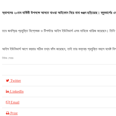
অ্যাপলের ২০তম বার্ষিকী উপলক্ষে আসতে যাওয়া আইফোন নিয়ে নানা গুঞ্জন ছড়িয়েছে। ব্লুমবার্গের
তবে জনপ্রিয় প্রযুক্তি বিশ্লেষক ও টিপস্টার আইস ইউনিভার্স এসব দাবিকে খারিজ করেছেন। তি
আইস ইউনিভার্স আগে বহুবার সঠিক তথ্য ফাঁস করেছেন, তাই তার মন্তব্য প্রযুক্তি মহলে যথেষ্ট ব
নিউজ শেয়ার
Twitter
LinkedIn
Email
Print