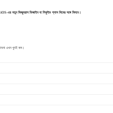
 iOS-এর নতুন ভিজ্যুয়াল ডিজাইন বা লিকুইড গ্লাস থিমের সঙ্গে মিলবে।
ম্ভাবনা এখন খুবই কম।