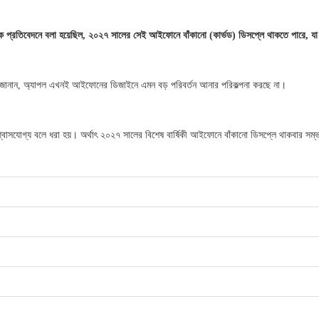
 এক প্রতিবেদনে বলা হয়েছিল, ২০২৭ সালের সেই আইফোনে বাঁকানো (কার্ভড) ডিসপ্লে থাকতে পারে, যা
নি জানান, অ্যাপল এখনই আইফোনের ডিজাইনে এমন বড় পরিবর্তন আনার পরিকল্পনা করছে না।
িশ্বাসযোগ্য বলে ধরা হয়। অর্থাৎ ২০২৭ সালের বিশেষ বার্ষিকী আইফোনে বাঁকানো ডিসপ্লে থাকবার স