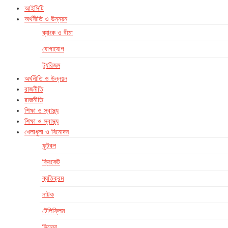
আইসিটি
অর্থনীতি ও উন্নয়ন
ব্যাংক ও বীমা
যোগাযোগ
ট্যুরিজম
অর্থনীতি ও উন্নয়ন
রাজনীতি
রাজনীতি
শিক্ষা ও স্বাস্থ্য
শিক্ষা ও স্বাস্থ্য
খেলাধুলা ও বিনোদন
ফুটবল
ক্রিকেট
ব্যতিক্রম
নাটক
টেলিফ্লিম
সিনেমা