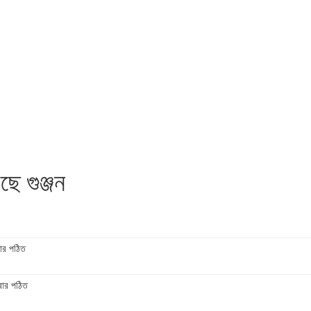
ে গুঞ্জন
ার পঠিত
বার পঠিত