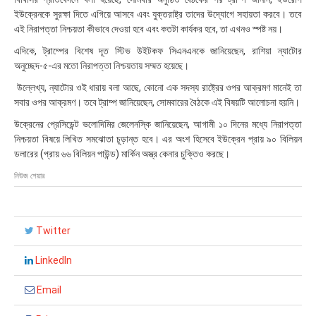
২
ইউক্রেনকে সুরক্ষা দিতে এগিয়ে আসবে এবং যুক্তরাষ্ট্র তাদের উদ্যোগে সহায়তা করবে। তবে
০
এই নিরাপত্তা নিশ্চয়তা কীভাবে দেওয়া হবে এবং কতটা কার্যকর হবে, তা এখনও স্পষ্ট নয়।
:
৩
এদিকে, ট্রাম্পের বিশেষ দূত স্টিভ উইটকফ সিএনএনকে জানিয়েছেন, রাশিয়া ন্যাটোর
০
অনুচ্ছেদ-৫-এর মতো নিরাপত্তা নিশ্চয়তায় সম্মত হয়েছে।
উল্লেখ্য, ন্যাটোর ওই ধারায় বলা আছে, কোনো এক সদস্য রাষ্ট্রের ওপর আক্রমণ মানেই তা
সবার ওপর আক্রমণ। তবে ট্রাম্প জানিয়েছেন, সোমবারের বৈঠকে এই বিষয়টি আলোচনা হয়নি।
উক্রেনের প্রেসিডেন্ট ভলোদিমির জেলেনস্কি জানিয়েছেন, আগামী ১০ দিনের মধ্যে নিরাপত্তা
নিশ্চয়তা বিষয়ে লিখিত সমঝোতা চূড়ান্ত হবে। এর অংশ হিসেবে ইউক্রেন প্রায় ৯০ বিলিয়ন
ডলারের (প্রায় ৬৬ বিলিয়ন পাউন্ড) মার্কিন অস্ত্র কেনার চুক্তিও করছে।
নিউজ শেয়ার
Twitter
LinkedIn
Email