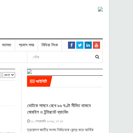
মতামত
প্রবাস সময়
মিডিয়া লিংক
আইসিটি
ভোটকে সামনে রেখে ৯৬ ঘণ্টা সীমিত থাকবে
মোবাইল ও ইন্টারনেট ব্যাংকিং
১১ ফেব্রুয়ারি ২০২৬, ১৭:১৩
ত্রয়োদশ জাতীয় সংসদ নির্বাচনকে কেন্দ্র করে আর্থিক