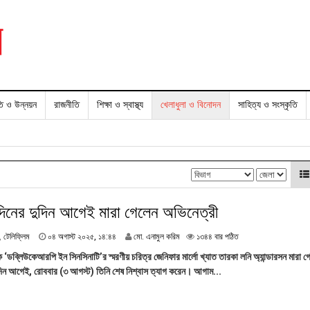
তি ও উন্নয়ন
রাজনীতি
শিক্ষা ও স্বাস্থ্য
খেলাধুলা ও বিনোদন
সাহিত্য ও সংস্কৃতি
দিনের দুদিন আগেই মারা গেলেন অভিনেত্রী
০
,
টেলিফ্লিম
০৪ অগাস্ট ২০২৫, ১৪:৪৪
মো. এনামুল করিম
১৩৪৪ বার পঠিত
৪
ক ‘ডব্লিউকেআরপি ইন সিনসিনাটি’র স্মরণীয় চরিত্র জেনিফার মার্লো খ্যাত তারকা লনি অ্যান্ডারসন মারা 
অ
ুদিন আগেই, রোববার (৩ আগস্ট) তিনি শেষ নিশ্বাস ত্যাগ করেন। আগাম...
গা
স্ট
২