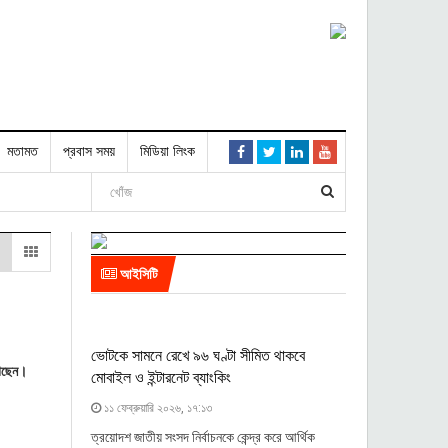
মতামত
প্রবাস সময়
মিডিয়া লিংক
আইসিটি
ভোটকে সামনে রেখে ৯৬ ঘণ্টা সীমিত থাকবে
গেছেন।
মোবাইল ও ইন্টারনেট ব্যাংকিং
১১ ফেব্রুয়ারি ২০২৬, ১৭:১৩
ত্রয়োদশ জাতীয় সংসদ নির্বাচনকে কেন্দ্র করে আর্থিক