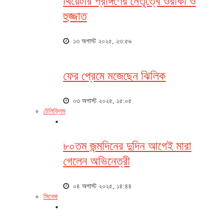
থিয়েটার প্রাঙ্গণের নেতৃত্বে ওরাকা ও
হুজ্জাত
১৩ অগাস্ট ২০২৫, ২৩:৫৬
ফের প্রেমে মজেছেন ঝিলিক
০৩ অগাস্ট ২০২৫, ১৫:০৫
টেলিফ্লিম
৮০তম জন্মদিনের দুদিন আগেই মারা
গেলেন অভিনেত্রী
০৪ অগাস্ট ২০২৫, ১৪:৪৪
সিনেমা