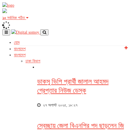
১০
সর্বাধিক পঠিত
হোম
বাংলাদেশ
বাংলাদেশ
ঢাকা বিভাগ
ডাকসু ভিপি প্রার্থী জালাল আহমদ
গ্রেপ্তার নিউজ ডেস্ক
২৭ অগাস্ট ২০২৫, ১৮:২৭
স্বেচ্ছায় জেলা বিএনপির পদ ছাড়লেন জি