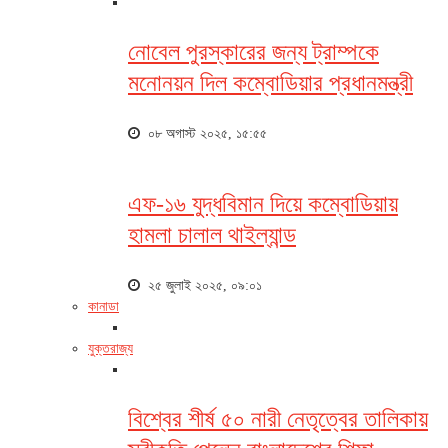
নোবেল পুরস্কারের জন্য ট্রাম্পকে
মনোনয়ন দিল কম্বোডিয়ার প্রধানমন্ত্রী
০৮ অগাস্ট ২০২৫, ১৫:৫৫
এফ-১৬ যুদ্ধবিমান দিয়ে কম্বোডিয়ায়
হামলা চালাল থাইল্যান্ড
২৫ জুলাই ২০২৫, ০৯:০১
কানাডা
যুক্তরাজ্য
বিশ্বের শীর্ষ ৫০ নারী নেতৃত্বের তালিকায়