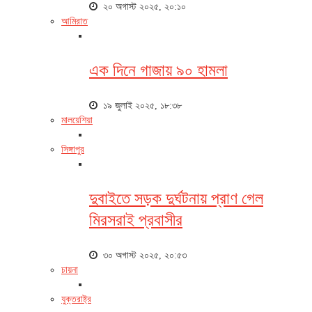
২০ অগাস্ট ২০২৫, ২০:১০
আমিরাত
এক দিনে গাজায় ৯০ হামলা
১৯ জুলাই ২০২৫, ১৮:৩৮
মালয়েশিয়া
সিঙ্গাপুর
দুবাইতে সড়ক দুর্ঘটনায় প্রাণ গেল
মিরসরাই প্রবাসীর
৩০ অগাস্ট ২০২৫, ২০:৫৩
চায়না
যুক্তরাষ্ট্র