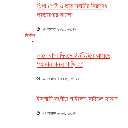
শিল্পা শেঠি ও তার স্বামীর বিরুদ্ধে
প্রতারণার মামলা
১৪ অগাস্ট ২০২৫, ২২:৪৮
মিউজিক
ভালোবাসা দিবসে ইউটিউবে আসছে
‘আমার গরুর গাড়ি ২’
১১ ফেব্রুয়ারি ২০২৬, ১৬:৫৮
ইসলামী সংগীত গাইলেন সাইদুল হাসান
২৭ অগাস্ট ২০২৫, ১২:১৪