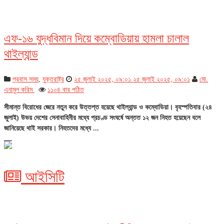
এফ-১৬ যুদ্ধবিমান দিয়ে কম্বোডিয়ায় হামলা চালাল
থাইল্যান্ড
প্রবাস সময়
,
যুক্তরাষ্ট্র
২৫ জুলাই ২০২৫, ০৯:০১
২৫ জুলাই ২০২৫, ০৯:০১
মো.
এনামুল করিম
১১০৪ বার পঠিত
সীমান্ত বিরোধের জেরে নতুন করে উত্তপ্ত হয়েছে থাইল্যান্ড ও কম্বোডিয়া। বৃহস্পতিবার (২৪
জুলাই) উভয় দেশের সেনাবাহিনীর মধ্যে প্রচণ্ড সংঘর্ষে অন্তত ১২ জন নিহত হয়েছেন বলে
জানিয়েছে থাই সরকার। নিহতদের মধ্যে ...
আইসিটি