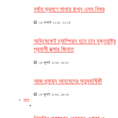
বর্ষায় ভ্রমণে মাথায় রাখুন এসব বিষয়
২৩ অগাস্ট ২০২৫, ২২:০৪
অভিষেকেই চ্যাম্পিয়ন হতে চান যুক্তরাষ্ট্র
প্রবাসী বক্সার জিনাত
২৯ জুলাই ২০২৫, ১৯:৫০
আজ হুমায়ূন আহমেদের মৃত্যুবার্ষিকী
১৯ জুলাই ২০২৫, ১৬:০৬
নাটক