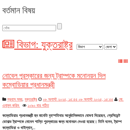
বর্তমান বিষয়
বিভাগ: যুক্তরাষ্ট্র
নোবেল পুরস্কারের জন্য ট্রাম্পকে মনোনয়ন দিল
কম্বোডিয়ার প্রধানমন্ত্রী
প্রবাস সময়
,
যুক্তরাষ্ট্র
০৮ অগাস্ট ২০২৫, ১৫:৫৫
০৮ অগাস্ট ২০২৫, ১৫:৫৫
মো.
এনামুল করিম
১০৯০ বার পঠিত
কম্বোডিয়ার প্রধানমন্ত্রী হুন মানেতি বৃহস্পতিবার আনুষ্ঠানিকভাবে ঘোষণা দিয়েছেন, প্রেসিডেন্ট
ডোনাল্ড ট্রাম্পকে নোবেল শান্তি পুরস্কারের জন্য মনোনয়ন দেওয়া হয়েছে। তিনি বলেন, ট্রাম্প
কম্বোডিয়া ও থাইল্যান্...