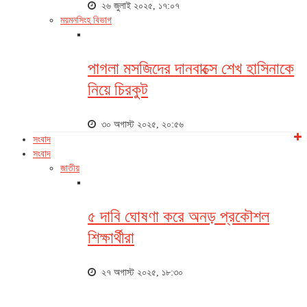
২৬ জুলাই ২০২৫, ১৭:০৭
ময়মনসিংহ বিভাগ
পাগলা মসজিদের দানবাক্সে শেখ হাসিনাকে
নিয়ে চিরকুট
৩০ অগাস্ট ২০২৫, ২০:৫৬
সংবাদ
সংবাদ
জাতীয়
৫ দাবি ঘোষণা করে অনড় প্রকৌশল
শিক্ষার্থীরা
২৭ অগাস্ট ২০২৫, ১৮:৩০