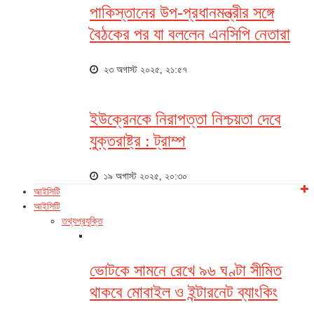
পাকিস্তানের উপ-প্রধানমন্ত্রীর সঙ্গে
বৈঠকের পর যা বললেন এনসিপি নেতারা
২৩ অগাস্ট ২০২৫, ২১:৫৭
ইউক্রেনকে নিরাপত্তা নিশ্চয়তা দেবে
যুক্তরাষ্ট্র : ট্রাম্প
১৯ অগাস্ট ২০২৫, ২০:৩০
আইসিটি
আইসিটি
তথ্যপ্রযুক্তি
ভোটকে সামনে রেখে ৯৬ ঘণ্টা সীমিত
থাকবে মোবাইল ও ইন্টারনেট ব্যাংকিং