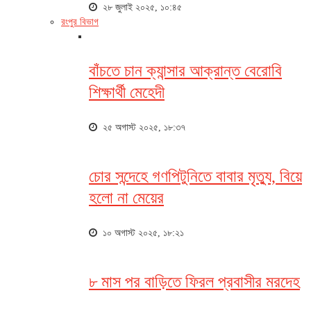
২৮ জুলাই ২০২৫, ১০:৪৫
রংপুর বিভাগ
বাঁচতে চান ক্যান্সার আক্রান্ত বেরোবি
শিক্ষার্থী মেহেদী
২৫ অগাস্ট ২০২৫, ১৮:৩৭
চোর সন্দেহে গণপিটুনিতে বাবার মৃত্যু, বিয়ে
হলো না মেয়ের
১০ অগাস্ট ২০২৫, ১৮:২১
৮ মাস পর বাড়িতে ফিরল প্রবাসীর মরদেহ