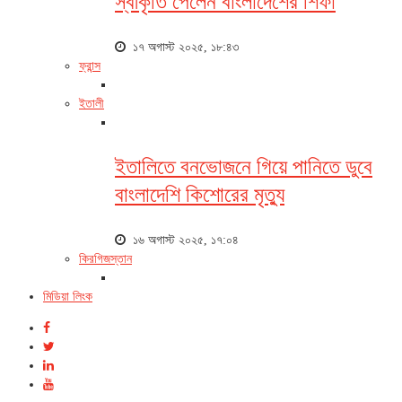
স্বীকৃতি পেলেন বাংলাদেশের শিফা
১৭ অগাস্ট ২০২৫, ১৮:৪৩
ফ্রান্স
ইতালী
ইতালিতে বনভোজনে গিয়ে পানিতে ডুবে
বাংলাদেশি কিশোরের মৃত্যু
১৬ অগাস্ট ২০২৫, ১৭:০৪
কিরগিজস্তান
মিডিয়া লিংক