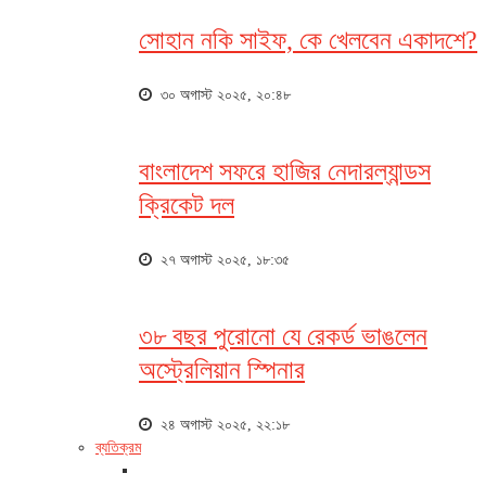
সোহান নকি সাইফ, কে খেলবেন একাদশে?
৩০ অগাস্ট ২০২৫, ২০:৪৮
বাংলাদেশ সফরে হাজির নেদারল্যান্ডস
ক্রিকেট দল
২৭ অগাস্ট ২০২৫, ১৮:৩৫
৩৮ বছর পুরোনো যে রেকর্ড ভাঙলেন
অস্ট্রেলিয়ান স্পিনার
২৪ অগাস্ট ২০২৫, ২২:১৮
ব্যতিক্রম