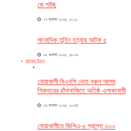
কে গউছ
২৭ অগাস্ট ২০২৫, ১২:১১
সাংবাদিক তুহিন হত্যায় আটক ৫
০৮ অগাস্ট ২০২৫, ১৬:০৯
চট্টগ্রাম বিভাগ
নোয়াখালী বিএনপি নেতা নুরুল আলম
শিকদারের চাঁদাবাজিতে অতিষ্ঠ এলাকাবাসী
২৩ অগাস্ট ২০২৫, ২১:৫৪
নোয়াখালীতে জিপিএ-৫ প্রাপ্ত ৩০০