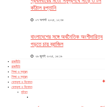
প্রথমবারের মতো সমুদ্রপথে সাড়ে ৩ টন
কাঁঠাল রপ্তানি
০৭ অগাস্ট ২০২৫, ১২:৩৮
বাংলাদেশের সঙ্গে অর্থনৈতিক অংশীদারিত্ব
গড়তে চায় ব্রাজিল
২৬ জুলাই ২০২৫, ১৬:১৯
রাজনীতি
রাজনীতি
শিক্ষা ও স্বাস্থ্য
শিক্ষা ও স্বাস্থ্য
খেলাধুলা ও বিনোদন
খেলাধুলা ও বিনোদন
ফুটবল