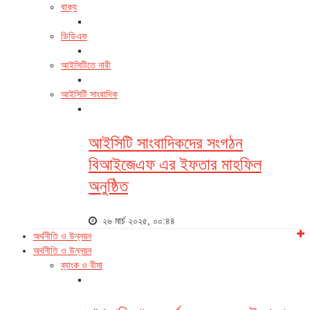
বাক্য
ডিডিএফ
আইসিটিতে নারী
আইসিটি সাংবাদিক
আইসিটি সাংবাদিকদের সংগঠন
বিআইজেএফ এর ইফতার মাহফিল
অনুষ্ঠিত
২৬ মার্চ ২০২৫, ০০:৪৪
অর্থনীতি ও উন্নয়ন
অর্থনীতি ও উন্নয়ন
ব্যাংক ও বীমা