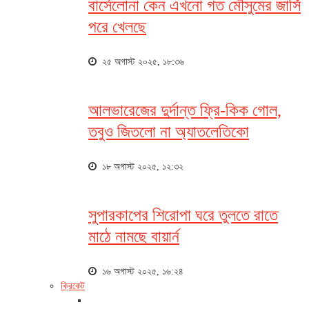
বার্সেলোনা কেন এখনো গত মৌসুমের জার্সি
পরে খেলছে
২৫ অগাস্ট ২০২৫, ১৮:৩৬
আলভারেজের দুর্দান্ত ফ্রি-কিক গোল,
তবুও জিতলো না অ্যাতলেতিকো
১৮ অগাস্ট ২০২৫, ১২:৩২
সুপারকাপের শিরোপা ঘরে তুলতে রাতে
মাঠে নামছে বায়ার্ন
১৬ অগাস্ট ২০২৫, ১৬:২৪
ক্রিকেট