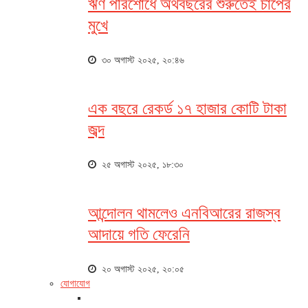
ঋণ পরিশোধে অর্থবছরের শুরুতেই চাপের
মুখে
৩০ অগাস্ট ২০২৫, ২০:৪৬
এক বছরে রেকর্ড ১৭ হাজার কোটি টাকা
জব্দ
২৫ অগাস্ট ২০২৫, ১৮:৩০
আন্দোলন থামলেও এনবিআরের রাজস্ব
আদায়ে গতি ফেরেনি
২০ অগাস্ট ২০২৫, ২০:০৫
যোগাযোগ