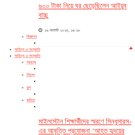
৬০০ টাকা নিয়ে ঘর ছেড়েছিলেন আইয়ুব
বাচ্চু
১৬ অগাস্ট ২০২৫, ১৬:২৮
বিজ্ঞাপন
সাহিত্য ও সংস্কৃতি
সাহিত্য ও সংস্কৃতি
প্রবন্ধ
নিবন্ধ
গল্প
কবিতা
মাইলস্টোন শিক্ষার্থীদের স্মরণে সিন্ধুসারস-
এর আবৃত্তি প্রযোজনা ‘আহত হৃদয়ের