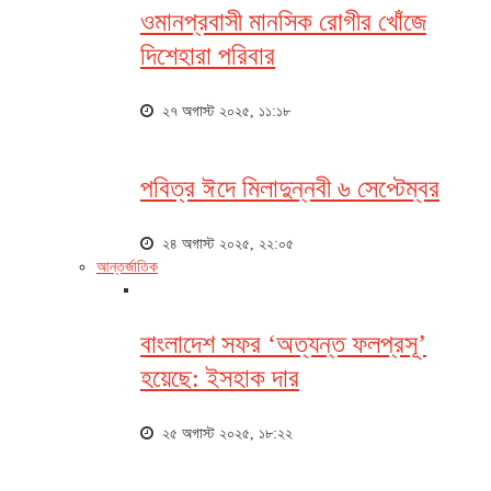
ওমানপ্রবাসী মানসিক রোগীর খোঁজে
দিশেহারা পরিবার
২৭ অগাস্ট ২০২৫, ১১:১৮
পবিত্র ঈদে মিলাদুন্নবী ৬ সেপ্টেম্বর
২৪ অগাস্ট ২০২৫, ২২:০৫
আন্তর্জাতিক
বাংলাদেশ সফর ‘অত্যন্ত ফলপ্রসূ’
হয়েছে: ইসহাক দার
২৫ অগাস্ট ২০২৫, ১৮:২২