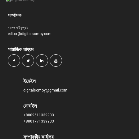
সম্পাদক
খালেদ সাইফুল্যাহ
editor@digitalsomoy.com
সামাজিক মাধ্যম
ইমেইল
digitalsomoy@gmail.com
মোবাইল
+8809611339933
+8801771339933
সম্পাদকীয় কার্যালয়