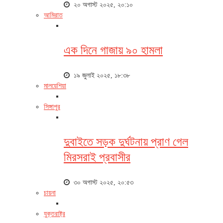
২০ অগাস্ট ২০২৫, ২০:১০
আমিরাত
এক দিনে গাজায় ৯০ হামলা
১৯ জুলাই ২০২৫, ১৮:৩৮
মালয়েশিয়া
সিঙ্গাপুর
দুবাইতে সড়ক দুর্ঘটনায় প্রাণ গেল
মিরসরাই প্রবাসীর
৩০ অগাস্ট ২০২৫, ২০:৫৩
চায়না
যুক্তরাষ্ট্র