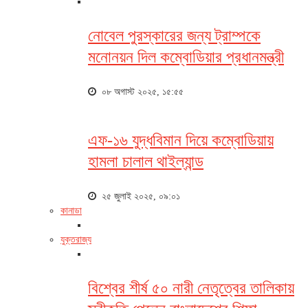
নোবেল পুরস্কারের জন্য ট্রাম্পকে
মনোনয়ন দিল কম্বোডিয়ার প্রধানমন্ত্রী
০৮ অগাস্ট ২০২৫, ১৫:৫৫
এফ-১৬ যুদ্ধবিমান দিয়ে কম্বোডিয়ায়
হামলা চালাল থাইল্যান্ড
২৫ জুলাই ২০২৫, ০৯:০১
কানাডা
যুক্তরাজ্য
বিশ্বের শীর্ষ ৫০ নারী নেতৃত্বের তালিকায়