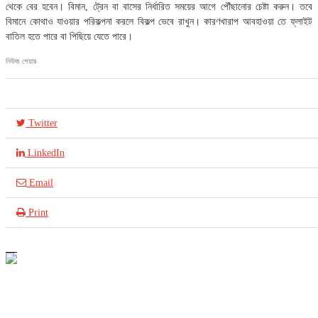
থেকে বের হবেন। বিমান, ট্রেন বা বাসের নির্ধারিত সময়ের আগে পৌঁছানোর চেষ্টা করুন। তবে
বিমানে কোথাও যাওয়ার পরিকল্পনা করলে বিকল্প ভেবে রাখুন। কারণখারাপ আবহাওয়া তে ফ্লাইট
বাতিল হতে পারে বা পিছিয়ে যেতে পারে।
নিউজ শেয়ার
Twitter
LinkedIn
Email
Print
আইসিটি