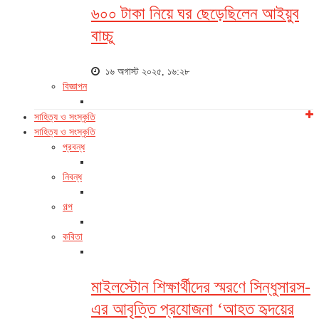
৬০০ টাকা নিয়ে ঘর ছেড়েছিলেন আইয়ুব
বাচ্চু
১৬ অগাস্ট ২০২৫, ১৬:২৮
বিজ্ঞাপন
সাহিত্য ও সংস্কৃতি
সাহিত্য ও সংস্কৃতি
প্রবন্ধ
নিবন্ধ
গল্প
কবিতা
মাইলস্টোন শিক্ষার্থীদের স্মরণে সিন্ধুসারস-
এর আবৃত্তি প্রযোজনা ‘আহত হৃদয়ের