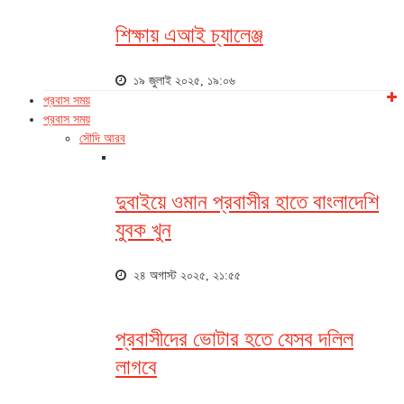
শিক্ষায় এআই চ্যালেঞ্জ
১৯ জুলাই ২০২৫, ১৯:০৬
প্রবাস সময়
প্রবাস সময়
সৌদি আরব
দুবাইয়ে ওমান প্রবাসীর হাতে বাংলাদেশি
যুবক খুন
২৪ অগাস্ট ২০২৫, ২১:৫৫
প্রবাসীদের ভোটার হতে যেসব দলিল
লাগবে