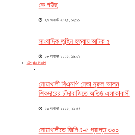
কে গউছ
২৭ অগাস্ট ২০২৫, ১২:১১
সাংবাদিক তুহিন হত্যায় আটক ৫
০৮ অগাস্ট ২০২৫, ১৬:০৯
চট্টগ্রাম বিভাগ
নোয়াখালী বিএনপি নেতা নুরুল আলম
শিকদারের চাঁদাবাজিতে অতিষ্ঠ এলাকাবাসী
২৩ অগাস্ট ২০২৫, ২১:৫৪
নোয়াখালীতে জিপিএ-৫ প্রাপ্ত ৩০০