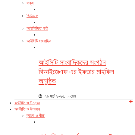
বাক্য
ডিডিএফ
আইসিটিতে নারী
আইসিটি সাংবাদিক
আইসিটি সাংবাদিকদের সংগঠন
বিআইজেএফ এর ইফতার মাহফিল
অনুষ্ঠিত
২৬ মার্চ ২০২৫, ০০:৪৪
অর্থনীতি ও উন্নয়ন
অর্থনীতি ও উন্নয়ন
ব্যাংক ও বীমা