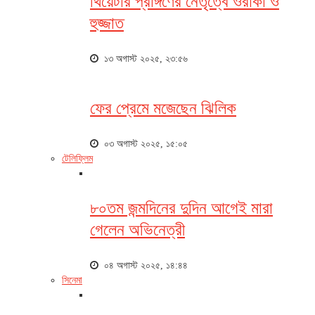
থিয়েটার প্রাঙ্গণের নেতৃত্বে ওরাকা ও
হুজ্জাত
১৩ অগাস্ট ২০২৫, ২৩:৫৬
ফের প্রেমে মজেছেন ঝিলিক
০৩ অগাস্ট ২০২৫, ১৫:০৫
টেলিফ্লিম
৮০তম জন্মদিনের দুদিন আগেই মারা
গেলেন অভিনেত্রী
০৪ অগাস্ট ২০২৫, ১৪:৪৪
সিনেমা