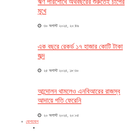
ঋণ পরিশোধে অর্থবছরের শুরুতেই চাপের
মুখে
৩০ অগাস্ট ২০২৫, ২০:৪৬
এক বছরে রেকর্ড ১৭ হাজার কোটি টাকা
জব্দ
২৫ অগাস্ট ২০২৫, ১৮:৩০
আন্দোলন থামলেও এনবিআরের রাজস্ব
আদায়ে গতি ফেরেনি
২০ অগাস্ট ২০২৫, ২০:০৫
যোগাযোগ