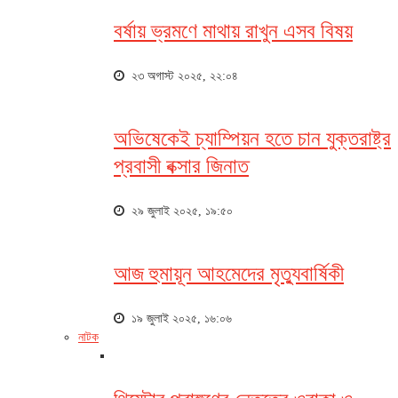
বর্ষায় ভ্রমণে মাথায় রাখুন এসব বিষয়
২৩ অগাস্ট ২০২৫, ২২:০৪
অভিষেকেই চ্যাম্পিয়ন হতে চান যুক্তরাষ্ট্র
প্রবাসী বক্সার জিনাত
২৯ জুলাই ২০২৫, ১৯:৫০
আজ হুমায়ূন আহমেদের মৃত্যুবার্ষিকী
১৯ জুলাই ২০২৫, ১৬:০৬
নাটক