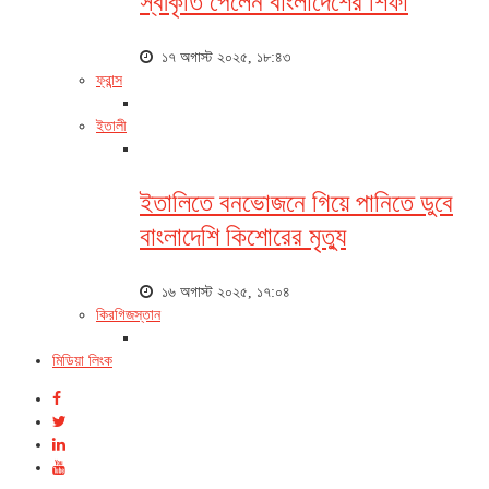
স্বীকৃতি পেলেন বাংলাদেশের শিফা
১৭ অগাস্ট ২০২৫, ১৮:৪৩
ফ্রান্স
ইতালী
ইতালিতে বনভোজনে গিয়ে পানিতে ডুবে
বাংলাদেশি কিশোরের মৃত্যু
১৬ অগাস্ট ২০২৫, ১৭:০৪
কিরগিজস্তান
মিডিয়া লিংক