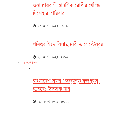
ওমানপ্রবাসী মানসিক রোগীর খোঁজে
দিশেহারা পরিবার
২৭ অগাস্ট ২০২৫, ১১:১৮
পবিত্র ঈদে মিলাদুন্নবী ৬ সেপ্টেম্বর
২৪ অগাস্ট ২০২৫, ২২:০৫
আন্তর্জাতিক
বাংলাদেশ সফর ‘অত্যন্ত ফলপ্রসূ’
হয়েছে: ইসহাক দার
২৫ অগাস্ট ২০২৫, ১৮:২২