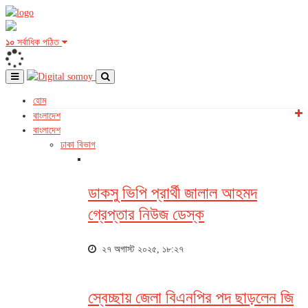
১০
সর্বাধিক পঠিত
হোম
বাংলাদেশ
বাংলাদেশ
ঢাকা বিভাগ
ডাকসু ভিপি প্রার্থী জালাল আহমদ
গ্রেপ্তার নিউজ ডেস্ক
২৭ অগাস্ট ২০২৫, ১৮:২৭
স্বেচ্ছায় জেলা বিএনপির পদ ছাড়লেন জি