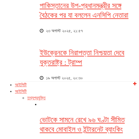
পাকিস্তানের উপ-প্রধানমন্ত্রীর সঙ্গে
বৈঠকের পর যা বললেন এনসিপি নেতারা
২৩ অগাস্ট ২০২৫, ২১:৫৭
ইউক্রেনকে নিরাপত্তা নিশ্চয়তা দেবে
যুক্তরাষ্ট্র : ট্রাম্প
১৯ অগাস্ট ২০২৫, ২০:৩০
আইসিটি
আইসিটি
তথ্যপ্রযুক্তি
ভোটকে সামনে রেখে ৯৬ ঘণ্টা সীমিত
থাকবে মোবাইল ও ইন্টারনেট ব্যাংকিং