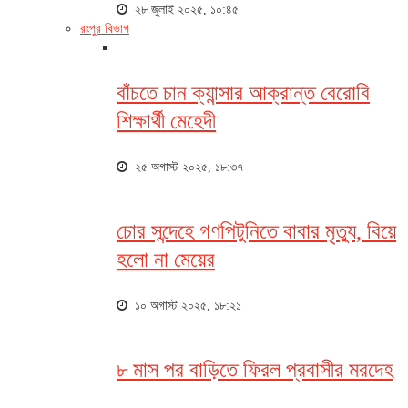
২৮ জুলাই ২০২৫, ১০:৪৫
রংপুর বিভাগ
বাঁচতে চান ক্যান্সার আক্রান্ত বেরোবি
শিক্ষার্থী মেহেদী
২৫ অগাস্ট ২০২৫, ১৮:৩৭
চোর সন্দেহে গণপিটুনিতে বাবার মৃত্যু, বিয়ে
হলো না মেয়ের
১০ অগাস্ট ২০২৫, ১৮:২১
৮ মাস পর বাড়িতে ফিরল প্রবাসীর মরদেহ