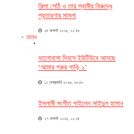
শিল্পা শেঠি ও তার স্বামীর বিরুদ্ধে
প্রতারণার মামলা
১৪ অগাস্ট ২০২৫, ২২:৪৮
মিউজিক
ভালোবাসা দিবসে ইউটিউবে আসছে
‘আমার গরুর গাড়ি ২’
১১ ফেব্রুয়ারি ২০২৬, ১৬:৫৮
ইসলামী সংগীত গাইলেন সাইদুল হাসান
২৭ অগাস্ট ২০২৫, ১২:১৪