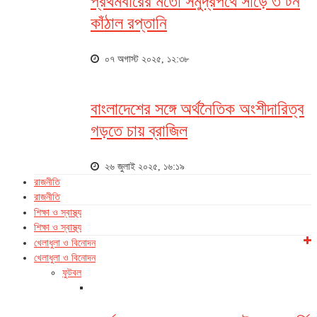
প্রথমবারের মতো সমুদ্রপথে সাড়ে ৩ টন
কাঁঠাল রপ্তানি
০৭ অগাস্ট ২০২৫, ১২:৩৮
বাংলাদেশের সঙ্গে অর্থনৈতিক অংশীদারিত্ব
গড়তে চায় ব্রাজিল
২৬ জুলাই ২০২৫, ১৬:১৯
রাজনীতি
রাজনীতি
শিক্ষা ও স্বাস্থ্য
শিক্ষা ও স্বাস্থ্য
খেলাধুলা ও বিনোদন
খেলাধুলা ও বিনোদন
ফুটবল