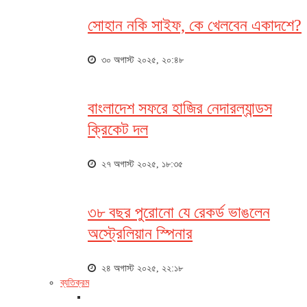
সোহান নকি সাইফ, কে খেলবেন একাদশে?
৩০ অগাস্ট ২০২৫, ২০:৪৮
বাংলাদেশ সফরে হাজির নেদারল্যান্ডস
ক্রিকেট দল
২৭ অগাস্ট ২০২৫, ১৮:৩৫
৩৮ বছর পুরোনো যে রেকর্ড ভাঙলেন
অস্ট্রেলিয়ান স্পিনার
২৪ অগাস্ট ২০২৫, ২২:১৮
ব্যতিক্রম