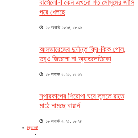
বার্সেলোনা কেন এখনো গত মৌসুমের জার্সি
পরে খেলছে
২৫ অগাস্ট ২০২৫, ১৮:৩৬
আলভারেজের দুর্দান্ত ফ্রি-কিক গোল,
তবুও জিতলো না অ্যাতলেতিকো
১৮ অগাস্ট ২০২৫, ১২:৩২
সুপারকাপের শিরোপা ঘরে তুলতে রাতে
মাঠে নামছে বায়ার্ন
১৬ অগাস্ট ২০২৫, ১৬:২৪
ক্রিকেট