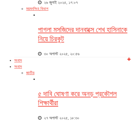
২৬ জুলাই ২০২৫, ১৭:০৭
ময়মনসিংহ বিভাগ
পাগলা মসজিদের দানবাক্সে শেখ হাসিনাকে
নিয়ে চিরকুট
৩০ অগাস্ট ২০২৫, ২০:৫৬
সংবাদ
সংবাদ
জাতীয়
৫ দাবি ঘোষণা করে অনড় প্রকৌশল
শিক্ষার্থীরা
২৭ অগাস্ট ২০২৫, ১৮:৩০