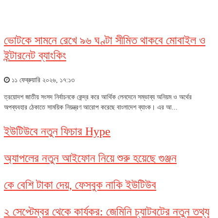
ভোটকে সামনে রেখে ৯৬ ঘণ্টা সীমিত থাকবে মোবাইল ও
ইন্টারনেট ব্যাংকিং
১১ ফেব্রুয়ারি ২০২৬, ১৭:১৩
ত্রয়োদশ জাতীয় সংসদ নির্বাচনকে কেন্দ্র করে আর্থিক লেনদেনে সম্ভাব্য অনিয়ম ও অর্থের
অপব্যবহার ঠেকাতে সাময়িক নিয়ন্ত্রণ আরোপ করেছে বাংলাদেশ ব্যাংক। এর আ...
ইউটিউবে নতুন ফিচার Hype
অ্যাপলের নতুন আইফোন নিয়ে শুরু হয়েছে গুঞ্জন
কে বেশি টাকা দেয়, ফেসবুক নাকি ইউটিউব
২ সেপ্টেম্বর থেকে কার্যকর: জেমিনি চ্যাটবটের নতুন তথ্য