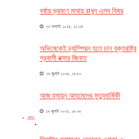
বর্ষায় ভ্রমণে মাথায় রাখুন এসব বিষয়
২৩ অগাস্ট ২০২৫, ২২:০৪
অভিষেকেই চ্যাম্পিয়ন হতে চান যুক্তরাষ্ট্র
প্রবাসী বক্সার জিনাত
২৯ জুলাই ২০২৫, ১৯:৫০
আজ হুমায়ূন আহমেদের মৃত্যুবার্ষিকী
১৯ জুলাই ২০২৫, ১৬:০৬
নাটক