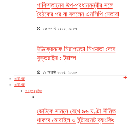
পাকিস্তানের উপ-প্রধানমন্ত্রীর সঙ্গে
বৈঠকের পর যা বললেন এনসিপি নেতারা
২৩ অগাস্ট ২০২৫, ২১:৫৭
ইউক্রেনকে নিরাপত্তা নিশ্চয়তা দেবে
যুক্তরাষ্ট্র : ট্রাম্প
১৯ অগাস্ট ২০২৫, ২০:৩০
আইসিটি
আইসিটি
তথ্যপ্রযুক্তি
ভোটকে সামনে রেখে ৯৬ ঘণ্টা সীমিত
থাকবে মোবাইল ও ইন্টারনেট ব্যাংকিং