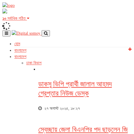
১০
সর্বাধিক পঠিত
হোম
বাংলাদেশ
বাংলাদেশ
ঢাকা বিভাগ
ডাকসু ভিপি প্রার্থী জালাল আহমদ
গ্রেপ্তার নিউজ ডেস্ক
২৭ অগাস্ট ২০২৫, ১৮:২৭
স্বেচ্ছায় জেলা বিএনপির পদ ছাড়লেন জি