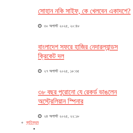
সোহান নকি সাইফ, কে খেলবেন একাদশে?
৩০ অগাস্ট ২০২৫, ২০:৪৮
বাংলাদেশ সফরে হাজির নেদারল্যান্ডস
ক্রিকেট দল
২৭ অগাস্ট ২০২৫, ১৮:৩৫
৩৮ বছর পুরোনো যে রেকর্ড ভাঙলেন
অস্ট্রেলিয়ান স্পিনার
২৪ অগাস্ট ২০২৫, ২২:১৮
ব্যতিক্রম