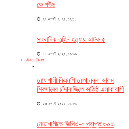
কে গউছ
২৭ অগাস্ট ২০২৫, ১২:১১
সাংবাদিক তুহিন হত্যায় আটক ৫
০৮ অগাস্ট ২০২৫, ১৬:০৯
চট্টগ্রাম বিভাগ
নোয়াখালী বিএনপি নেতা নুরুল আলম
শিকদারের চাঁদাবাজিতে অতিষ্ঠ এলাকাবাসী
২৩ অগাস্ট ২০২৫, ২১:৫৪
নোয়াখালীতে জিপিএ-৫ প্রাপ্ত ৩০০