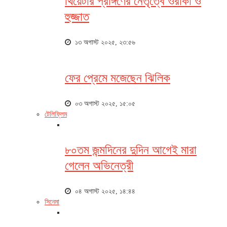
থিয়েটার প্রাঙ্গণের নেতৃত্বে ওরাকা ও
হুজ্জাত
১৩ অগাস্ট ২০২৫, ২৩:৫৬
ফের প্রেমে মজেছেন ঝিলিক
০৩ অগাস্ট ২০২৫, ১৫:০৫
টেলিফ্লিম
৮০তম জন্মদিনের দুদিন আগেই মারা
গেলেন অভিনেত্রী
০৪ অগাস্ট ২০২৫, ১৪:৪৪
সিনেমা