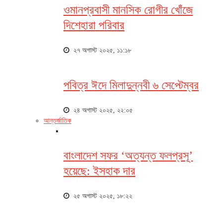
ওমানপ্রবাসী মানসিক রোগীর খোঁজে
দিশেহারা পরিবার
২৭ অগাস্ট ২০২৫, ১১:১৮
পবিত্র ঈদে মিলাদুন্নবী ৬ সেপ্টেম্বর
২৪ অগাস্ট ২০২৫, ২২:০৫
আন্তর্জাতিক
বাংলাদেশ সফর ‘অত্যন্ত ফলপ্রসূ’
হয়েছে: ইসহাক দার
২৫ অগাস্ট ২০২৫, ১৮:২২