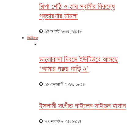
শিল্পা শেঠি ও তার স্বামীর বিরুদ্ধে
প্রতারণার মামলা
১৪ অগাস্ট ২০২৫, ২২:৪৮
মিউজিক
ভালোবাসা দিবসে ইউটিউবে আসছে
‘আমার গরুর গাড়ি ২’
১১ ফেব্রুয়ারি ২০২৬, ১৬:৫৮
ইসলামী সংগীত গাইলেন সাইদুল হাসান
২৭ অগাস্ট ২০২৫, ১২:১৪