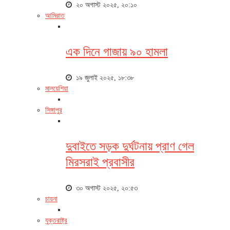
২০ অগাস্ট ২০২৫, ২০:১০
আমিরাত
এক দিনে গাজায় ৯০ হামলা
১৯ জুলাই ২০২৫, ১৮:৩৮
মালয়েশিয়া
সিঙ্গাপুর
দুবাইতে সড়ক দুর্ঘটনায় প্রাণ গেল
মিরসরাই প্রবাসীর
৩০ অগাস্ট ২০২৫, ২০:৫৩
চায়না
যুক্তরাষ্ট্র