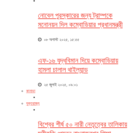
নোবেল পুরস্কারের জন্য ট্রাম্পকে
মনোনয়ন দিল কম্বোডিয়ার প্রধানমন্ত্রী
০৮ অগাস্ট ২০২৫, ১৫:৫৫
এফ-১৬ যুদ্ধবিমান দিয়ে কম্বোডিয়ায়
হামলা চালাল থাইল্যান্ড
২৫ জুলাই ২০২৫, ০৯:০১
কানাডা
যুক্তরাজ্য
বিশ্বের শীর্ষ ৫০ নারী নেতৃত্বের তালিকায়