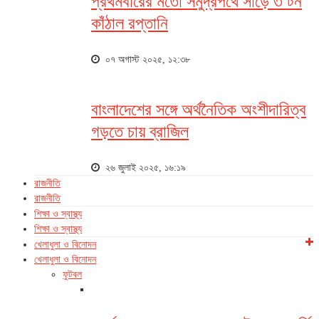
প্রথমবারের মতো সমুদ্রপথে সাড়ে ৩ টন
কাঁঠাল রপ্তানি
০৭ অগাস্ট ২০২৫, ১২:৩৮
বাংলাদেশের সঙ্গে অর্থনৈতিক অংশীদারিত্ব
গড়তে চায় ব্রাজিল
২৬ জুলাই ২০২৫, ১৬:১৯
রাজনীতি
রাজনীতি
শিক্ষা ও স্বাস্থ্য
শিক্ষা ও স্বাস্থ্য
খেলাধুলা ও বিনোদন
খেলাধুলা ও বিনোদন
ফুটবল