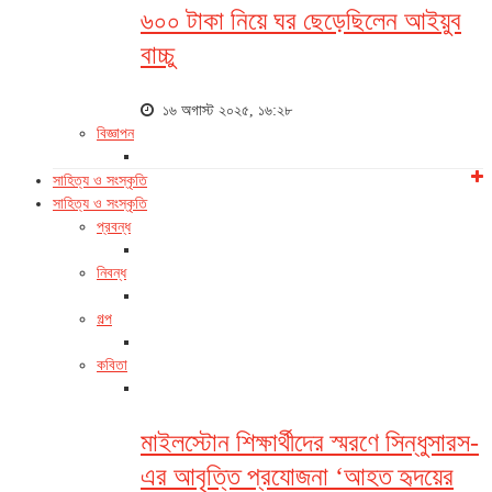
৬০০ টাকা নিয়ে ঘর ছেড়েছিলেন আইয়ুব
বাচ্চু
১৬ অগাস্ট ২০২৫, ১৬:২৮
বিজ্ঞাপন
সাহিত্য ও সংস্কৃতি
সাহিত্য ও সংস্কৃতি
প্রবন্ধ
নিবন্ধ
গল্প
কবিতা
মাইলস্টোন শিক্ষার্থীদের স্মরণে সিন্ধুসারস-
এর আবৃত্তি প্রযোজনা ‘আহত হৃদয়ের