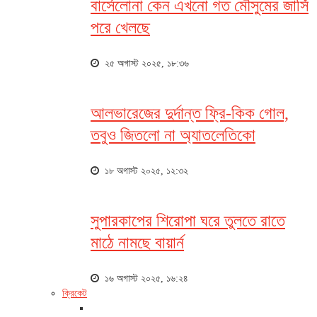
বার্সেলোনা কেন এখনো গত মৌসুমের জার্সি
পরে খেলছে
২৫ অগাস্ট ২০২৫, ১৮:৩৬
আলভারেজের দুর্দান্ত ফ্রি-কিক গোল,
তবুও জিতলো না অ্যাতলেতিকো
১৮ অগাস্ট ২০২৫, ১২:৩২
সুপারকাপের শিরোপা ঘরে তুলতে রাতে
মাঠে নামছে বায়ার্ন
১৬ অগাস্ট ২০২৫, ১৬:২৪
ক্রিকেট