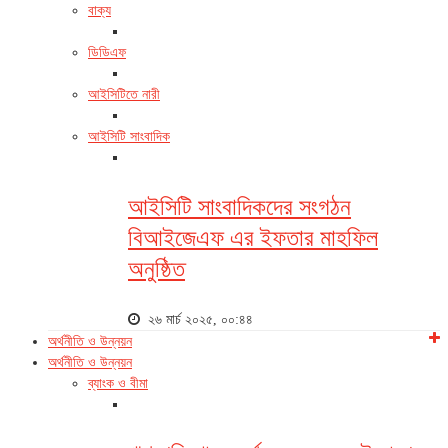
বাক্য
ডিডিএফ
আইসিটিতে নারী
আইসিটি সাংবাদিক
আইসিটি সাংবাদিকদের সংগঠন
বিআইজেএফ এর ইফতার মাহফিল
অনুষ্ঠিত
২৬ মার্চ ২০২৫, ০০:৪৪
অর্থনীতি ও উন্নয়ন
অর্থনীতি ও উন্নয়ন
ব্যাংক ও বীমা