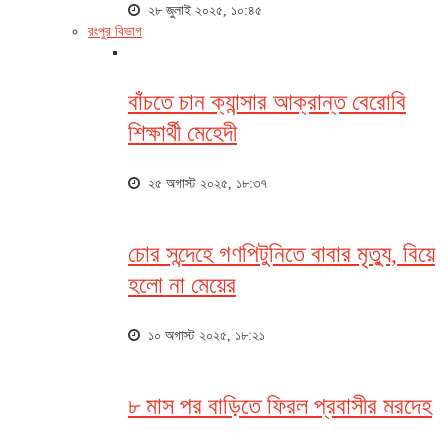
২৮ জুলাই ২০২৫, ১০:৪৫
রংপুর বিভাগ
বাঁচতে চান ক্যান্সার আক্রান্ত বেরোবি
শিক্ষার্থী মেহেদী
২৫ অগাস্ট ২০২৫, ১৮:৩৭
চোর সন্দেহে গণপিটুনিতে বাবার মৃত্যু, বিয়ে
হলো না মেয়ের
১০ অগাস্ট ২০২৫, ১৮:২১
৮ মাস পর বাড়িতে ফিরল প্রবাসীর মরদেহ