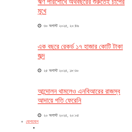
ঋণ পরিশোধে অর্থবছরের শুরুতেই চাপের
মুখে
৩০ অগাস্ট ২০২৫, ২০:৪৬
এক বছরে রেকর্ড ১৭ হাজার কোটি টাকা
জব্দ
২৫ অগাস্ট ২০২৫, ১৮:৩০
আন্দোলন থামলেও এনবিআরের রাজস্ব
আদায়ে গতি ফেরেনি
২০ অগাস্ট ২০২৫, ২০:০৫
যোগাযোগ