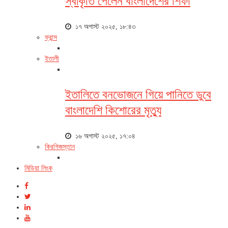
স্বীকৃতি পেলেন বাংলাদেশের শিফা
১৭ অগাস্ট ২০২৫, ১৮:৪৩
ফ্রান্স
ইতালী
ইতালিতে বনভোজনে গিয়ে পানিতে ডুবে
বাংলাদেশি কিশোরের মৃত্যু
১৬ অগাস্ট ২০২৫, ১৭:০৪
কিরগিজস্তান
মিডিয়া লিংক