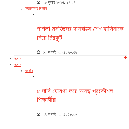
২৬ জুলাই ২০২৫, ১৭:০৭
ময়মনসিংহ বিভাগ
পাগলা মসজিদের দানবাক্সে শেখ হাসিনাকে
নিয়ে চিরকুট
৩০ অগাস্ট ২০২৫, ২০:৫৬
সংবাদ
সংবাদ
জাতীয়
৫ দাবি ঘোষণা করে অনড় প্রকৌশল
শিক্ষার্থীরা
২৭ অগাস্ট ২০২৫, ১৮:৩০