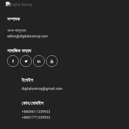
সম্পাদক
খালেদ সাইফুল্যাহ
editor@digitalsomoy.com
সামাজিক মাধ্যম
ইমেইল
digitalsomoy@gmail.com
ফোন/মোবাইল
+8809611339933
+8801771339933