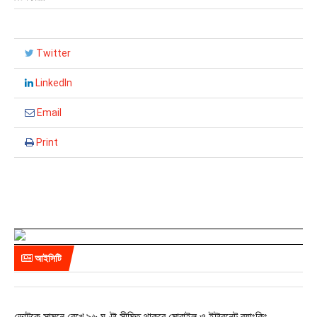
Twitter
LinkedIn
Email
Print
আইসিটি
ভোটকে সামনে রেখে ৯৬ ঘণ্টা সীমিত থাকবে মোবাইল ও ইন্টারনেট ব্যাংকিং