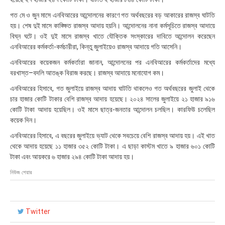
২
০
গত মে ও জুন মাসে এনবিআরের আন্দোলনের কারণে গত অর্থবছরের বড় আকারের রাজস্ব ঘাটতি
:
হয়। শেষ দুই মাসে কাঙ্ক্ষিত রাজস্ব আদায় হয়নি। আন্দোলনের নানা কর্মসূচিতে রাজস্ব আদায়ে
০
বিঘ্ন ঘটে। ওই দুই মাসে রাজস্ব খাতে যৌক্তিক সংস্কারের দাবিতে আন্দোলন করেছেন
৫
এনবিআরের কর্মকর্তা-কর্মচারীরা, কিন্তু জুলাইয়েও রাজস্ব আদায়ে গতি আসেনি।
এনবিআরের কয়েকজন কর্মকর্তারা জানান, আন্দোলনের পর এনবিআরের কর্মকর্তাদের মধ্যে
বরখাস্ত–বদলি আতঙ্ক বিরাজ করছে। রাজস্ব আদায়ে মনোযোগ কম।
এনবিআরের হিসাবে, গত জুলাইয়ে রাজস্ব আদায় ঘাটতি থাকলেও গত অর্থবছরের জুলাই থেকে
চার হাজার কোটি টাকার বেশি রাজস্ব আদায় হয়েছে। ২০২৪ সালের জুলাইয়ে ২১ হাজার ৯১৬
কোটি টাকা আদায় হয়েছিল। ওই মাসে ছাত্র-জনতার আন্দোলন চলছিল। কারফিউ চলেছিল
কয়েক দিন।
এনবিআরের হিসাবে, এ বছরের জুলাইয়ে ভ্যাট থেকে সবচেয়ে বেশি রাজস্ব আদায় হয়। এই খাত
থেকে আদায় হয়েছে ১১ হাজার ৩৫২ কোটি টাকা। এ ছাড়া কাস্টম খাতে ৯ হাজার ৬০১ কোটি
টাকা এবং আয়করে ৬ হাজার ২৯৪ কোটি টাকা আদায় হয়।
নিউজ শেয়ার
Twitter