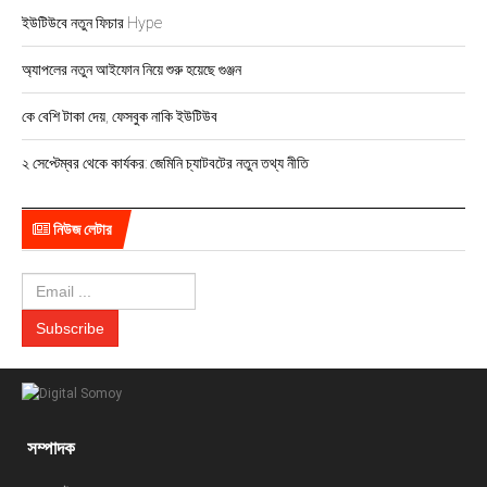
ইউটিউবে নতুন ফিচার Hype
অ্যাপলের নতুন আইফোন নিয়ে শুরু হয়েছে গুঞ্জন
কে বেশি টাকা দেয়, ফেসবুক নাকি ইউটিউব
২ সেপ্টেম্বর থেকে কার্যকর: জেমিনি চ্যাটবটের নতুন তথ্য নীতি
নিউজ লেটার
সম্পাদক