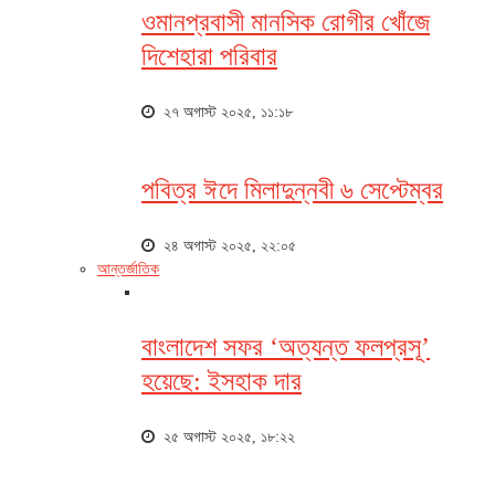
ওমানপ্রবাসী মানসিক রোগীর খোঁজে
দিশেহারা পরিবার
২৭ অগাস্ট ২০২৫, ১১:১৮
পবিত্র ঈদে মিলাদুন্নবী ৬ সেপ্টেম্বর
২৪ অগাস্ট ২০২৫, ২২:০৫
আন্তর্জাতিক
বাংলাদেশ সফর ‘অত্যন্ত ফলপ্রসূ’
হয়েছে: ইসহাক দার
২৫ অগাস্ট ২০২৫, ১৮:২২