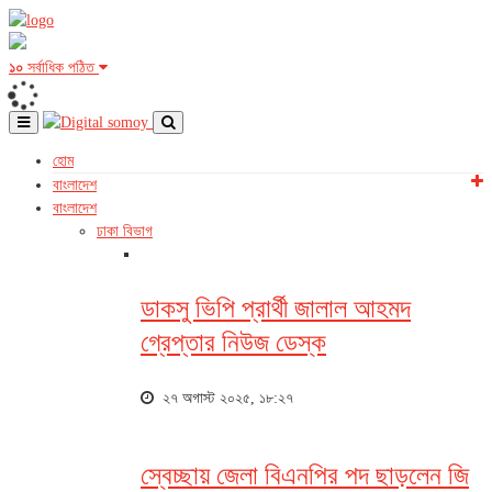
১০
সর্বাধিক পঠিত
হোম
বাংলাদেশ
বাংলাদেশ
ঢাকা বিভাগ
ডাকসু ভিপি প্রার্থী জালাল আহমদ
গ্রেপ্তার নিউজ ডেস্ক
২৭ অগাস্ট ২০২৫, ১৮:২৭
স্বেচ্ছায় জেলা বিএনপির পদ ছাড়লেন জি