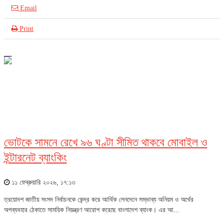
Email
Print
আইসিটি
ভোটকে সামনে রেখে ৯৬ ঘণ্টা সীমিত থাকবে মোবাইল ও
ইন্টারনেট ব্যাংকিং
১১ ফেব্রুয়ারি ২০২৬, ১৭:১৩
ত্রয়োদশ জাতীয় সংসদ নির্বাচনকে কেন্দ্র করে আর্থিক লেনদেনে সম্ভাব্য অনিয়ম ও অর্থের
অপব্যবহার ঠেকাতে সাময়িক নিয়ন্ত্রণ আরোপ করেছে বাংলাদেশ ব্যাংক। এর আ...