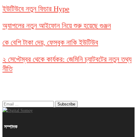
ইউটিউবে নতুন ফিচার Hype
অ্যাপলের নতুন আইফোন নিয়ে শুরু হয়েছে গুঞ্জন
কে বেশি টাকা দেয়, ফেসবুক নাকি ইউটিউব
২ সেপ্টেম্বর থেকে কার্যকর: জেমিনি চ্যাটবটের নতুন তথ্য
নীতি
নিউজ লেটার
সম্পাদক