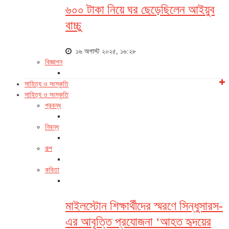
৬০০ টাকা নিয়ে ঘর ছেড়েছিলেন আইয়ুব
বাচ্চু
১৬ অগাস্ট ২০২৫, ১৬:২৮
বিজ্ঞাপন
সাহিত্য ও সংস্কৃতি
সাহিত্য ও সংস্কৃতি
প্রবন্ধ
নিবন্ধ
গল্প
কবিতা
মাইলস্টোন শিক্ষার্থীদের স্মরণে সিন্ধুসারস-
এর আবৃত্তি প্রযোজনা ‘আহত হৃদয়ের