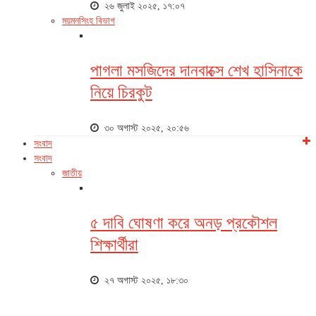
২৬ জুলাই ২০২৫, ১৭:০৭
ময়মনসিংহ বিভাগ
পাগলা মসজিদের দানবাক্সে শেখ হাসিনাকে
নিয়ে চিরকুট
৩০ অগাস্ট ২০২৫, ২০:৫৬
সংবাদ
সংবাদ
জাতীয়
৫ দাবি ঘোষণা করে অনড় প্রকৌশল
শিক্ষার্থীরা
২৭ অগাস্ট ২০২৫, ১৮:৩০