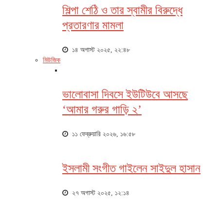
শিল্পা শেঠি ও তার স্বামীর বিরুদ্ধে
প্রতারণার মামলা
১৪ অগাস্ট ২০২৫, ২২:৪৮
মিউজিক
ভালোবাসা দিবসে ইউটিউবে আসছে
‘আমার গরুর গাড়ি ২’
১১ ফেব্রুয়ারি ২০২৬, ১৬:৫৮
ইসলামী সংগীত গাইলেন সাইদুল হাসান
২৭ অগাস্ট ২০২৫, ১২:১৪