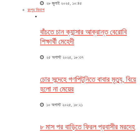
২৮ জুলাই ২০২৫, ১০:৪৫
রংপুর বিভাগ
বাঁচতে চান ক্যান্সার আক্রান্ত বেরোবি
শিক্ষার্থী মেহেদী
২৫ অগাস্ট ২০২৫, ১৮:৩৭
চোর সন্দেহে গণপিটুনিতে বাবার মৃত্যু, বিয়ে
হলো না মেয়ের
১০ অগাস্ট ২০২৫, ১৮:২১
৮ মাস পর বাড়িতে ফিরল প্রবাসীর মরদেহ