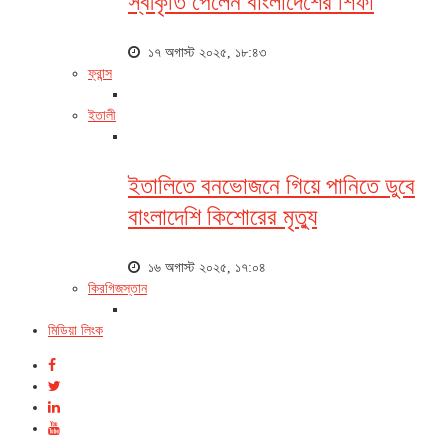
স্বীকৃতি পেলেন বাংলাদেশের শিফা
১৭ অগাস্ট ২০২৫, ১৮:৪৩
ফ্রান্স
ইতালী
ইতালিতে বনভোজনে গিয়ে পানিতে ডুবে
বাংলাদেশি কিশোরের মৃত্যু
১৬ অগাস্ট ২০২৫, ১৭:০৪
কিরগিজস্তান
মিডিয়া লিংক