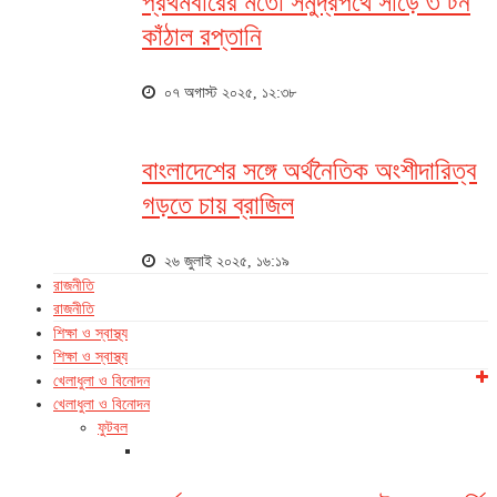
প্রথমবারের মতো সমুদ্রপথে সাড়ে ৩ টন
কাঁঠাল রপ্তানি
০৭ অগাস্ট ২০২৫, ১২:৩৮
বাংলাদেশের সঙ্গে অর্থনৈতিক অংশীদারিত্ব
গড়তে চায় ব্রাজিল
২৬ জুলাই ২০২৫, ১৬:১৯
রাজনীতি
রাজনীতি
শিক্ষা ও স্বাস্থ্য
শিক্ষা ও স্বাস্থ্য
খেলাধুলা ও বিনোদন
খেলাধুলা ও বিনোদন
ফুটবল