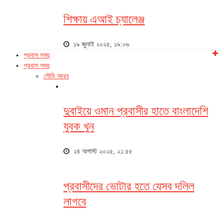
শিক্ষায় এআই চ্যালেঞ্জ
১৯ জুলাই ২০২৫, ১৯:০৬
প্রবাস সময়
প্রবাস সময়
সৌদি আরব
দুবাইয়ে ওমান প্রবাসীর হাতে বাংলাদেশি
যুবক খুন
২৪ অগাস্ট ২০২৫, ২১:৫৫
প্রবাসীদের ভোটার হতে যেসব দলিল
লাগবে