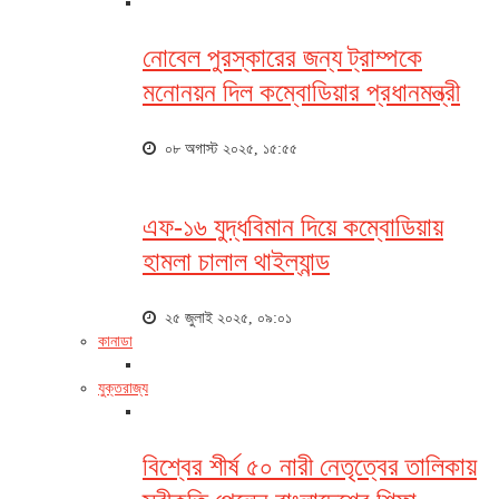
নোবেল পুরস্কারের জন্য ট্রাম্পকে
মনোনয়ন দিল কম্বোডিয়ার প্রধানমন্ত্রী
০৮ অগাস্ট ২০২৫, ১৫:৫৫
এফ-১৬ যুদ্ধবিমান দিয়ে কম্বোডিয়ায়
হামলা চালাল থাইল্যান্ড
২৫ জুলাই ২০২৫, ০৯:০১
কানাডা
যুক্তরাজ্য
বিশ্বের শীর্ষ ৫০ নারী নেতৃত্বের তালিকায়