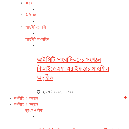
বাক্য
ডিডিএফ
আইসিটিতে নারী
আইসিটি সাংবাদিক
আইসিটি সাংবাদিকদের সংগঠন
বিআইজেএফ এর ইফতার মাহফিল
অনুষ্ঠিত
২৬ মার্চ ২০২৫, ০০:৪৪
অর্থনীতি ও উন্নয়ন
অর্থনীতি ও উন্নয়ন
ব্যাংক ও বীমা