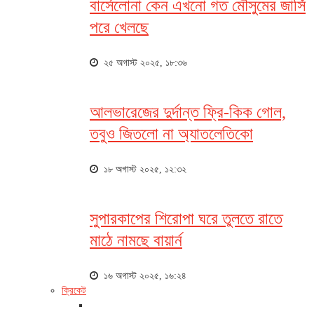
বার্সেলোনা কেন এখনো গত মৌসুমের জার্সি
পরে খেলছে
২৫ অগাস্ট ২০২৫, ১৮:৩৬
আলভারেজের দুর্দান্ত ফ্রি-কিক গোল,
তবুও জিতলো না অ্যাতলেতিকো
১৮ অগাস্ট ২০২৫, ১২:৩২
সুপারকাপের শিরোপা ঘরে তুলতে রাতে
মাঠে নামছে বায়ার্ন
১৬ অগাস্ট ২০২৫, ১৬:২৪
ক্রিকেট