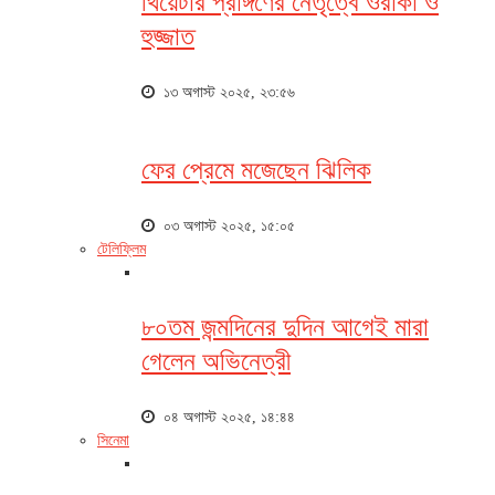
থিয়েটার প্রাঙ্গণের নেতৃত্বে ওরাকা ও
হুজ্জাত
১৩ অগাস্ট ২০২৫, ২৩:৫৬
ফের প্রেমে মজেছেন ঝিলিক
০৩ অগাস্ট ২০২৫, ১৫:০৫
টেলিফ্লিম
৮০তম জন্মদিনের দুদিন আগেই মারা
গেলেন অভিনেত্রী
০৪ অগাস্ট ২০২৫, ১৪:৪৪
সিনেমা