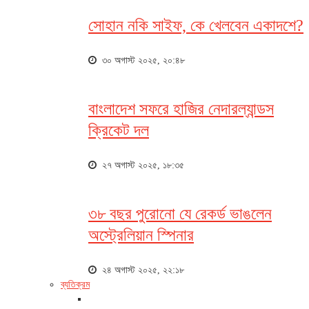
সোহান নকি সাইফ, কে খেলবেন একাদশে?
৩০ অগাস্ট ২০২৫, ২০:৪৮
বাংলাদেশ সফরে হাজির নেদারল্যান্ডস
ক্রিকেট দল
২৭ অগাস্ট ২০২৫, ১৮:৩৫
৩৮ বছর পুরোনো যে রেকর্ড ভাঙলেন
অস্ট্রেলিয়ান স্পিনার
২৪ অগাস্ট ২০২৫, ২২:১৮
ব্যতিক্রম