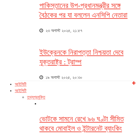
পাকিস্তানের উপ-প্রধানমন্ত্রীর সঙ্গে
বৈঠকের পর যা বললেন এনসিপি নেতারা
২৩ অগাস্ট ২০২৫, ২১:৫৭
ইউক্রেনকে নিরাপত্তা নিশ্চয়তা দেবে
যুক্তরাষ্ট্র : ট্রাম্প
১৯ অগাস্ট ২০২৫, ২০:৩০
আইসিটি
আইসিটি
তথ্যপ্রযুক্তি
ভোটকে সামনে রেখে ৯৬ ঘণ্টা সীমিত
থাকবে মোবাইল ও ইন্টারনেট ব্যাংকিং