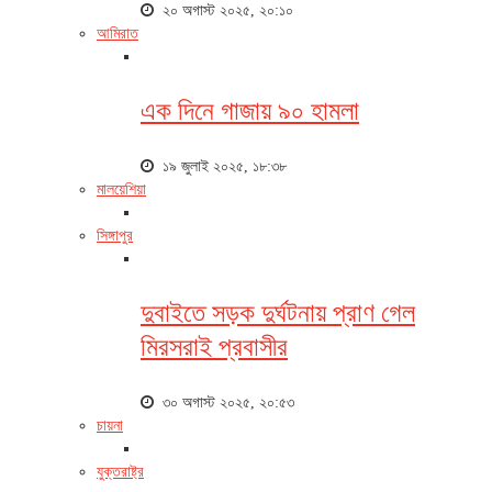
২০ অগাস্ট ২০২৫, ২০:১০
আমিরাত
এক দিনে গাজায় ৯০ হামলা
১৯ জুলাই ২০২৫, ১৮:৩৮
মালয়েশিয়া
সিঙ্গাপুর
দুবাইতে সড়ক দুর্ঘটনায় প্রাণ গেল
মিরসরাই প্রবাসীর
৩০ অগাস্ট ২০২৫, ২০:৫৩
চায়না
যুক্তরাষ্ট্র