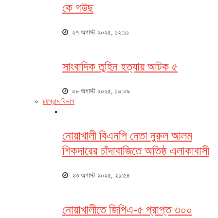
কে গউছ
২৭ অগাস্ট ২০২৫, ১২:১১
সাংবাদিক তুহিন হত্যায় আটক ৫
০৮ অগাস্ট ২০২৫, ১৬:০৯
চট্টগ্রাম বিভাগ
নোয়াখালী বিএনপি নেতা নুরুল আলম
শিকদারের চাঁদাবাজিতে অতিষ্ঠ এলাকাবাসী
২৩ অগাস্ট ২০২৫, ২১:৫৪
নোয়াখালীতে জিপিএ-৫ প্রাপ্ত ৩০০