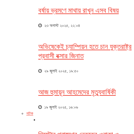
বর্ষায় ভ্রমণে মাথায় রাখুন এসব বিষয়
২৩ অগাস্ট ২০২৫, ২২:০৪
অভিষেকেই চ্যাম্পিয়ন হতে চান যুক্তরাষ্ট্র
প্রবাসী বক্সার জিনাত
২৯ জুলাই ২০২৫, ১৯:৫০
আজ হুমায়ূন আহমেদের মৃত্যুবার্ষিকী
১৯ জুলাই ২০২৫, ১৬:০৬
নাটক