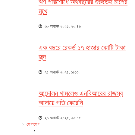
ঋণ পরিশোধে অর্থবছরের শুরুতেই চাপের
মুখে
৩০ অগাস্ট ২০২৫, ২০:৪৬
এক বছরে রেকর্ড ১৭ হাজার কোটি টাকা
জব্দ
২৫ অগাস্ট ২০২৫, ১৮:৩০
আন্দোলন থামলেও এনবিআরের রাজস্ব
আদায়ে গতি ফেরেনি
২০ অগাস্ট ২০২৫, ২০:০৫
যোগাযোগ