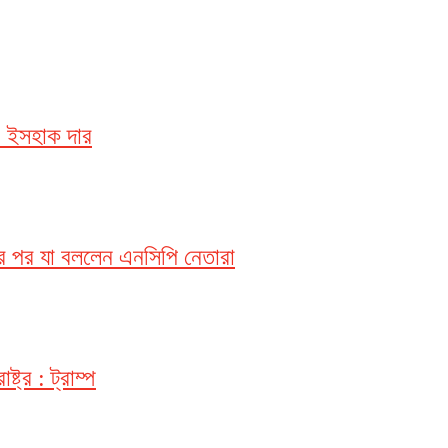
: ইসহাক দার
কের পর যা বললেন এনসিপি নেতারা
ট্র : ট্রাম্প