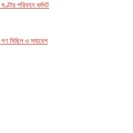
ঘণ্টার পরিবহন ধর্মঘট
ক গণ মিছিল ও সমাবেশ