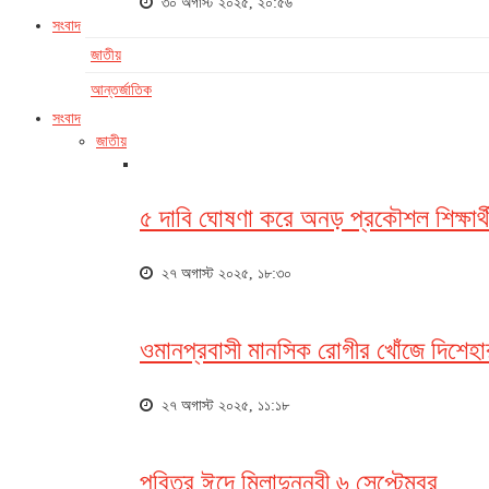
৩০ অগাস্ট ২০২৫, ২০:৫৬
সংবাদ
জাতীয়
আন্তর্জাতিক
সংবাদ
জাতীয়
৫ দাবি ঘোষণা করে অনড় প্রকৌশল শিক্ষার্থ
২৭ অগাস্ট ২০২৫, ১৮:৩০
ওমানপ্রবাসী মানসিক রোগীর খোঁজে দিশেহা
২৭ অগাস্ট ২০২৫, ১১:১৮
পবিত্র ঈদে মিলাদুন্নবী ৬ সেপ্টেম্বর