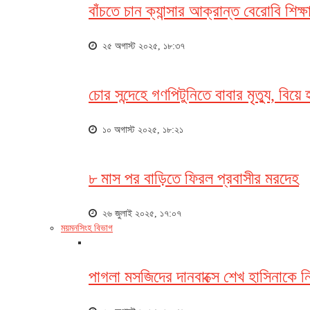
বাঁচতে চান ক্যান্সার আক্রান্ত বেরোবি শিক্ষা
২৫ অগাস্ট ২০২৫, ১৮:৩৭
চোর সন্দেহে গণপিটুনিতে বাবার মৃত্যু, বিয়ে
১০ অগাস্ট ২০২৫, ১৮:২১
৮ মাস পর বাড়িতে ফিরল প্রবাসীর মরদেহ
২৬ জুলাই ২০২৫, ১৭:০৭
ময়মনসিংহ বিভাগ
পাগলা মসজিদের দানবাক্সে শেখ হাসিনাকে ন