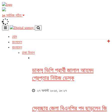
১০
সর্বাধিক পঠিত
হোম
বাংলাদেশ
বাংলাদেশ
ঢাকা বিভাগ
ডাকসু ভিপি প্রার্থী জালাল আহমদ
গ্রেপ্তার নিউজ ডেস্ক
২৭ অগাস্ট ২০২৫, ১৮:২৭
স্বেচ্ছায় জেলা বিএনপির পদ ছাড়লেন জি