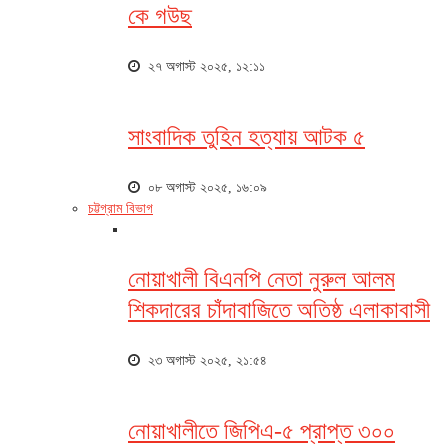
কে গউছ
২৭ অগাস্ট ২০২৫, ১২:১১
সাংবাদিক তুহিন হত্যায় আটক ৫
০৮ অগাস্ট ২০২৫, ১৬:০৯
চট্টগ্রাম বিভাগ
নোয়াখালী বিএনপি নেতা নুরুল আলম
শিকদারের চাঁদাবাজিতে অতিষ্ঠ এলাকাবাসী
২৩ অগাস্ট ২০২৫, ২১:৫৪
নোয়াখালীতে জিপিএ-৫ প্রাপ্ত ৩০০