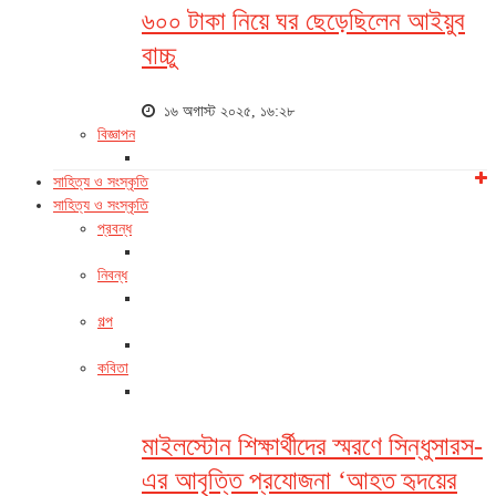
৬০০ টাকা নিয়ে ঘর ছেড়েছিলেন আইয়ুব
বাচ্চু
১৬ অগাস্ট ২০২৫, ১৬:২৮
বিজ্ঞাপন
সাহিত্য ও সংস্কৃতি
সাহিত্য ও সংস্কৃতি
প্রবন্ধ
নিবন্ধ
গল্প
কবিতা
মাইলস্টোন শিক্ষার্থীদের স্মরণে সিন্ধুসারস-
এর আবৃত্তি প্রযোজনা ‘আহত হৃদয়ের