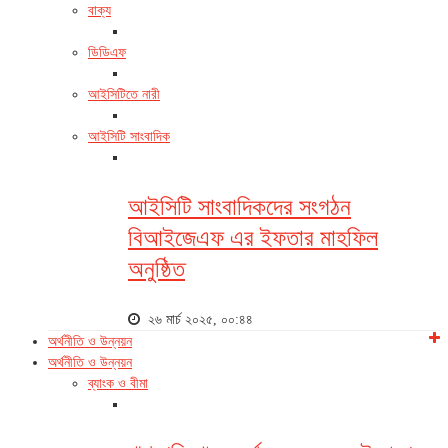
বাক্য
ডিডিএফ
আইসিটিতে নারী
আইসিটি সাংবাদিক
আইসিটি সাংবাদিকদের সংগঠন
বিআইজেএফ এর ইফতার মাহফিল
অনুষ্ঠিত
২৬ মার্চ ২০২৫, ০০:৪৪
অর্থনীতি ও উন্নয়ন
অর্থনীতি ও উন্নয়ন
ব্যাংক ও বীমা