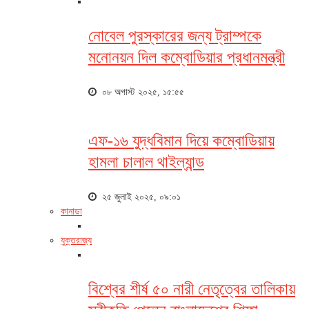
নোবেল পুরস্কারের জন্য ট্রাম্পকে
মনোনয়ন দিল কম্বোডিয়ার প্রধানমন্ত্রী
০৮ অগাস্ট ২০২৫, ১৫:৫৫
এফ-১৬ যুদ্ধবিমান দিয়ে কম্বোডিয়ায়
হামলা চালাল থাইল্যান্ড
২৫ জুলাই ২০২৫, ০৯:০১
কানাডা
যুক্তরাজ্য
বিশ্বের শীর্ষ ৫০ নারী নেতৃত্বের তালিকায়