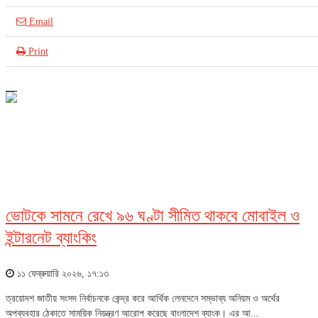
Email
Print
আইসিটি
ভোটকে সামনে রেখে ৯৬ ঘণ্টা সীমিত থাকবে মোবাইল ও
ইন্টারনেট ব্যাংকিং
১১ ফেব্রুয়ারি ২০২৬, ১৭:১৩
ত্রয়োদশ জাতীয় সংসদ নির্বাচনকে কেন্দ্র করে আর্থিক লেনদেনে সম্ভাব্য অনিয়ম ও অর্থের
অপব্যবহার ঠেকাতে সাময়িক নিয়ন্ত্রণ আরোপ করেছে বাংলাদেশ ব্যাংক। এর আ...