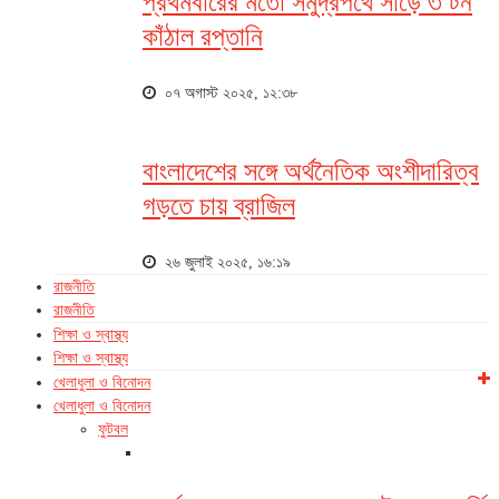
প্রথমবারের মতো সমুদ্রপথে সাড়ে ৩ টন
কাঁঠাল রপ্তানি
০৭ অগাস্ট ২০২৫, ১২:৩৮
বাংলাদেশের সঙ্গে অর্থনৈতিক অংশীদারিত্ব
গড়তে চায় ব্রাজিল
২৬ জুলাই ২০২৫, ১৬:১৯
রাজনীতি
রাজনীতি
শিক্ষা ও স্বাস্থ্য
শিক্ষা ও স্বাস্থ্য
খেলাধুলা ও বিনোদন
খেলাধুলা ও বিনোদন
ফুটবল