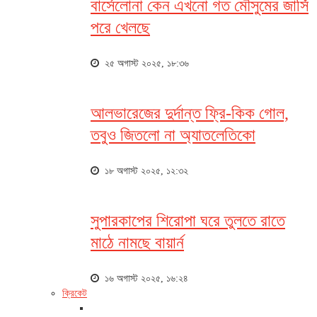
বার্সেলোনা কেন এখনো গত মৌসুমের জার্সি
পরে খেলছে
২৫ অগাস্ট ২০২৫, ১৮:৩৬
আলভারেজের দুর্দান্ত ফ্রি-কিক গোল,
তবুও জিতলো না অ্যাতলেতিকো
১৮ অগাস্ট ২০২৫, ১২:৩২
সুপারকাপের শিরোপা ঘরে তুলতে রাতে
মাঠে নামছে বায়ার্ন
১৬ অগাস্ট ২০২৫, ১৬:২৪
ক্রিকেট