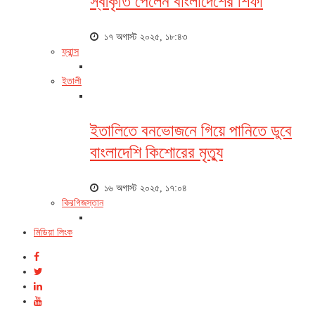
স্বীকৃতি পেলেন বাংলাদেশের শিফা
১৭ অগাস্ট ২০২৫, ১৮:৪৩
ফ্রান্স
ইতালী
ইতালিতে বনভোজনে গিয়ে পানিতে ডুবে
বাংলাদেশি কিশোরের মৃত্যু
১৬ অগাস্ট ২০২৫, ১৭:০৪
কিরগিজস্তান
মিডিয়া লিংক