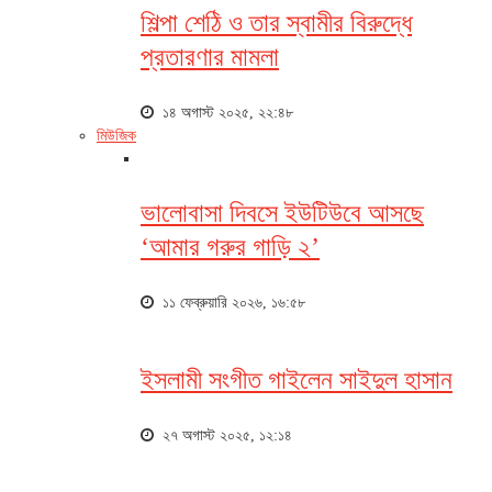
শিল্পা শেঠি ও তার স্বামীর বিরুদ্ধে
প্রতারণার মামলা
১৪ অগাস্ট ২০২৫, ২২:৪৮
মিউজিক
ভালোবাসা দিবসে ইউটিউবে আসছে
‘আমার গরুর গাড়ি ২’
১১ ফেব্রুয়ারি ২০২৬, ১৬:৫৮
ইসলামী সংগীত গাইলেন সাইদুল হাসান
২৭ অগাস্ট ২০২৫, ১২:১৪