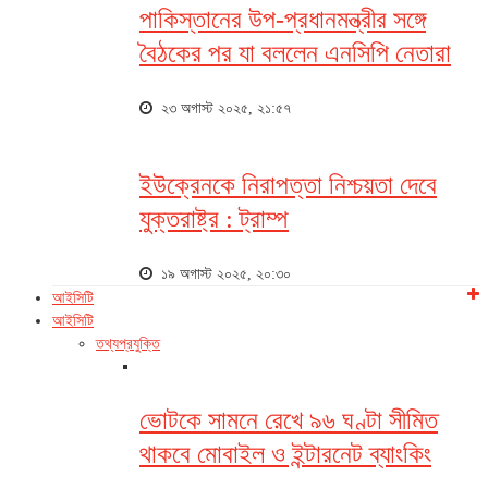
পাকিস্তানের উপ-প্রধানমন্ত্রীর সঙ্গে
বৈঠকের পর যা বললেন এনসিপি নেতারা
২৩ অগাস্ট ২০২৫, ২১:৫৭
ইউক্রেনকে নিরাপত্তা নিশ্চয়তা দেবে
যুক্তরাষ্ট্র : ট্রাম্প
১৯ অগাস্ট ২০২৫, ২০:৩০
আইসিটি
আইসিটি
তথ্যপ্রযুক্তি
ভোটকে সামনে রেখে ৯৬ ঘণ্টা সীমিত
থাকবে মোবাইল ও ইন্টারনেট ব্যাংকিং