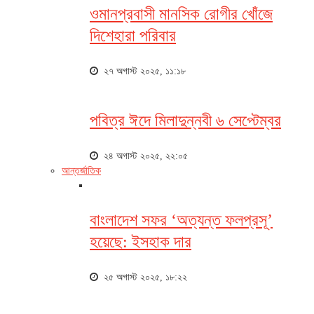
ওমানপ্রবাসী মানসিক রোগীর খোঁজে
দিশেহারা পরিবার
২৭ অগাস্ট ২০২৫, ১১:১৮
পবিত্র ঈদে মিলাদুন্নবী ৬ সেপ্টেম্বর
২৪ অগাস্ট ২০২৫, ২২:০৫
আন্তর্জাতিক
বাংলাদেশ সফর ‘অত্যন্ত ফলপ্রসূ’
হয়েছে: ইসহাক দার
২৫ অগাস্ট ২০২৫, ১৮:২২