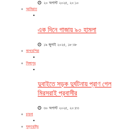
২০ অগাস্ট ২০২৫, ২০:১০
আমিরাত
এক দিনে গাজায় ৯০ হামলা
১৯ জুলাই ২০২৫, ১৮:৩৮
মালয়েশিয়া
সিঙ্গাপুর
দুবাইতে সড়ক দুর্ঘটনায় প্রাণ গেল
মিরসরাই প্রবাসীর
৩০ অগাস্ট ২০২৫, ২০:৫৩
চায়না
যুক্তরাষ্ট্র