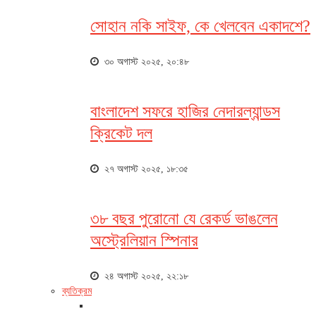
সোহান নকি সাইফ, কে খেলবেন একাদশে?
৩০ অগাস্ট ২০২৫, ২০:৪৮
বাংলাদেশ সফরে হাজির নেদারল্যান্ডস
ক্রিকেট দল
২৭ অগাস্ট ২০২৫, ১৮:৩৫
৩৮ বছর পুরোনো যে রেকর্ড ভাঙলেন
অস্ট্রেলিয়ান স্পিনার
২৪ অগাস্ট ২০২৫, ২২:১৮
ব্যতিক্রম