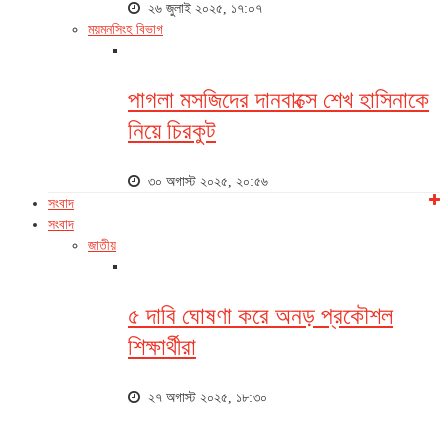
২৬ জুলাই ২০২৫, ১৭:০৭
ময়মনসিংহ বিভাগ
পাগলা মসজিদের দানবাক্সে শেখ হাসিনাকে
নিয়ে চিরকুট
৩০ অগাস্ট ২০২৫, ২০:৫৬
সংবাদ
সংবাদ
জাতীয়
৫ দাবি ঘোষণা করে অনড় প্রকৌশল
শিক্ষার্থীরা
২৭ অগাস্ট ২০২৫, ১৮:৩০