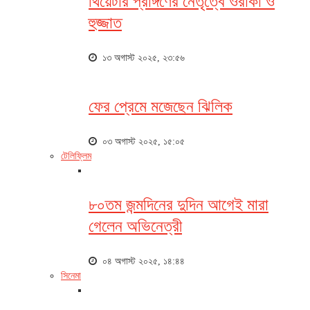
থিয়েটার প্রাঙ্গণের নেতৃত্বে ওরাকা ও
হুজ্জাত
১৩ অগাস্ট ২০২৫, ২৩:৫৬
ফের প্রেমে মজেছেন ঝিলিক
০৩ অগাস্ট ২০২৫, ১৫:০৫
টেলিফ্লিম
৮০তম জন্মদিনের দুদিন আগেই মারা
গেলেন অভিনেত্রী
০৪ অগাস্ট ২০২৫, ১৪:৪৪
সিনেমা