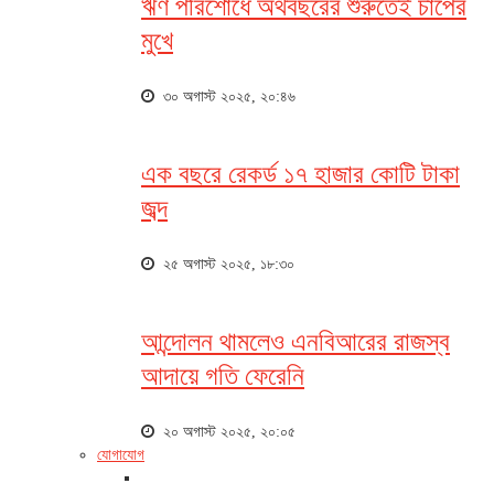
ঋণ পরিশোধে অর্থবছরের শুরুতেই চাপের
মুখে
৩০ অগাস্ট ২০২৫, ২০:৪৬
এক বছরে রেকর্ড ১৭ হাজার কোটি টাকা
জব্দ
২৫ অগাস্ট ২০২৫, ১৮:৩০
আন্দোলন থামলেও এনবিআরের রাজস্ব
আদায়ে গতি ফেরেনি
২০ অগাস্ট ২০২৫, ২০:০৫
যোগাযোগ