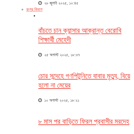
২৮ জুলাই ২০২৫, ১০:৪৫
রংপুর বিভাগ
বাঁচতে চান ক্যান্সার আক্রান্ত বেরোবি
শিক্ষার্থী মেহেদী
২৫ অগাস্ট ২০২৫, ১৮:৩৭
চোর সন্দেহে গণপিটুনিতে বাবার মৃত্যু, বিয়ে
হলো না মেয়ের
১০ অগাস্ট ২০২৫, ১৮:২১
৮ মাস পর বাড়িতে ফিরল প্রবাসীর মরদেহ