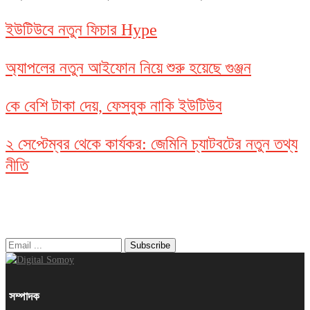
ইউটিউবে নতুন ফিচার Hype
অ্যাপলের নতুন আইফোন নিয়ে শুরু হয়েছে গুঞ্জন
কে বেশি টাকা দেয়, ফেসবুক নাকি ইউটিউব
২ সেপ্টেম্বর থেকে কার্যকর: জেমিনি চ্যাটবটের নতুন তথ্য
নীতি
নিউজ লেটার
সম্পাদক