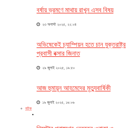
বর্ষায় ভ্রমণে মাথায় রাখুন এসব বিষয়
২৩ অগাস্ট ২০২৫, ২২:০৪
অভিষেকেই চ্যাম্পিয়ন হতে চান যুক্তরাষ্ট্র
প্রবাসী বক্সার জিনাত
২৯ জুলাই ২০২৫, ১৯:৫০
আজ হুমায়ূন আহমেদের মৃত্যুবার্ষিকী
১৯ জুলাই ২০২৫, ১৬:০৬
নাটক