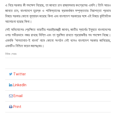
১
এ নিয়ে সরকার কী পদক্ষেপ নিয়েছে, তা জানতে চান রাজ্যসভায় কংগ্রেসের এমপি। তিনি আরও
০
জানতে চান, বাংলাদেশে তুরস্ক ও পাকিস্তানের ক্রমবর্ধমান সম্পৃক্ততার নিরাপত্তা প্রভাব
:
৩
বিষয়ে সরকার কোনো মূল্যায়ন করেছে কিনা এবং বাংলাদেশ সরকারের সঙ্গে এই বিষয়ে কূটনৈতিক
৮
আলোচনা হয়েছে কিনা।
সেই অভিযোগের প্রেক্ষিতে ভারতীয় পররাষ্ট্রমন্ত্রী জানান, জাতীয় স্বার্থের ইস্যুতে বাংলাদেশের
ওপর গভীরভাবে নজর রাখছে দিল্লি এবং তা সুরক্ষিত রাখতে প্রয়োজনীয় সব পদক্ষেপ নিচ্ছে।
এমনকি ‘সালতানাত-ই বাংলা’ নামে কোনো সংগঠন নেই বলেও বাংলাদেশ সরকার জানিয়েছে,
এমনটিও নিশ্চিত করেন জয়শঙ্কর।
নিউজ শেয়ার
Twitter
LinkedIn
Email
Print