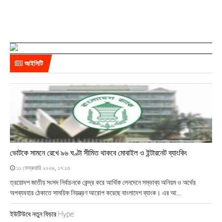
আইসিটি
ভোটকে সামনে রেখে ৯৬ ঘণ্টা সীমিত থাকবে মোবাইল ও ইন্টারনেট ব্যাংকিং
১১ ফেব্রুয়ারি ২০২৬, ১৭:১৩
ত্রয়োদশ জাতীয় সংসদ নির্বাচনকে কেন্দ্র করে আর্থিক লেনদেনে সম্ভাব্য অনিয়ম ও অর্থের
অপব্যবহার ঠেকাতে সাময়িক নিয়ন্ত্রণ আরোপ করেছে বাংলাদেশ ব্যাংক। এর আ...
ইউটিউবে নতুন ফিচার Hype