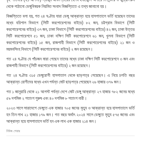
:
থেকে পাঠানো ডেঙ্গুবিষয়ক নিয়মিত সংবাদ বিজ্ঞপ্তিতে এ তথ্য জানানো হয়।
৪
২
বিজ্ঞপ্তিতে বলা হয়, গত ২৪ ঘণ্টায় যারা ডেঙ্গু আক্রান্ত হয়ে হাসপাতালে ভর্তি হয়েছেন তাদের
মধ্যে বরিশাল বিভাগে (সিটি করপোরেশনের বাইরে) ৮২ জন, চট্টগ্রাম বিভাগে (সিটি
করপোরেশনের বাইরে) ৩৭ জন, ঢাকা বিভাগে (সিটি করপোরেশনের বাইরে) ৪২ জন, ঢাকা উত্তর
সিটি করপোরেশনে ৫১ জন, ঢাকা দক্ষিণ সিটি করপোরেশনে ৬১ জন, খুলনা বিভাগে (সিটি
করপোরেশনের বাইরে) ১৫ জন, রাজশাহী বিভাগে (সিটি করপোরেশনের বাইরে) ২১ জন ও
ময়মনসিংহ বিভাগে (সিটি করপোরেশনের বাইরে) ২ জন রয়েছেন।
গত ২৪ ঘণ্টায় যে পাঁচজন মারা গেছেন তাদের মধ্যে ঢাকা দক্ষিণ সিটি করপোরেশনে ৩ জন এবং
রাজশাহী বিভাগে (সিটি করপোরেশনের বাইরে) ২ জন রয়েছেন।
গত ২৪ ঘণ্টায় ৩১৫ ডেঙ্গুরোগী হাসপাতাল থেকে ছাড়পত্র পেয়েছেন। এ নিয়ে চলতি বছর
আক্রান্ত রোগীদের মধ্যে এখন পর্যন্ত মোট ছাড়পত্র পেয়েছেন ২৬ হাজার ৩৭৯ জন।
গত ১ জানুয়ারি থেকে ২১ আগস্ট পর্যন্ত দেশে মোট ডেঙ্গু আক্রান্ত ২৭ হাজার ৭৮২ জনের মধ্যে
৫৯ দশমিক ২ শতাংশ পুরুষ এবং ৪০ দশমিক ৮ শতাংশ নারী।
২০২৩ সালে সারাদেশে ডেঙ্গুতে এক হাজার ৭০৫ জনের মৃত্যু ও আক্রান্ত হয়ে হাসপাতালে ভর্তি
হন তিন লাখ ২১ হাজার ১৭৯ জন। গত বছর অর্থাৎ ২০২৪ সালে ডেঙ্গুতে মৃত্যু ৫৭৫ জনের এবং
আক্রান্ত হয়ে হাসপাতালে ভর্তি হন এক লাখ এক হাজার ২১৪ জন।
নিউজ শেয়ার