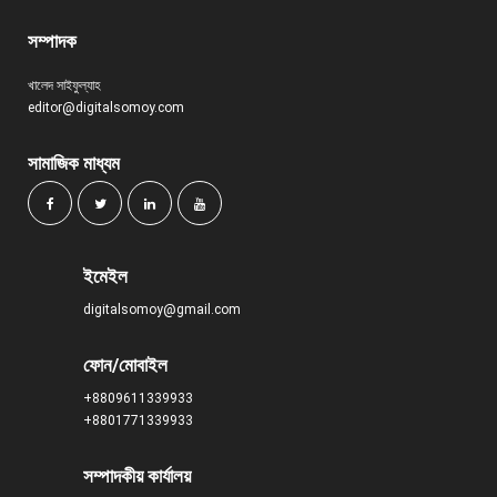
সম্পাদক
খালেদ সাইফুল্যাহ
editor@digitalsomoy.com
সামাজিক মাধ্যম
ইমেইল
digitalsomoy@gmail.com
ফোন/মোবাইল
+8809611339933
+8801771339933
সম্পাদকীয় কার্যালয়