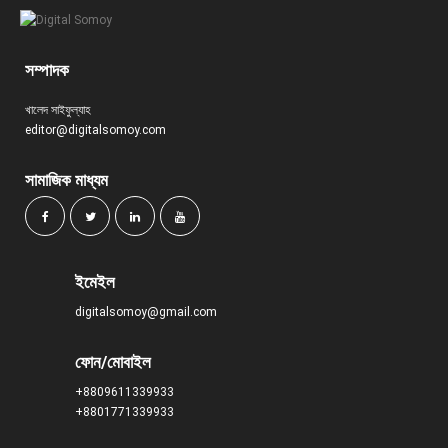
সম্পাদক
খালেদ সাইফুল্যাহ
editor@digitalsomoy.com
সামাজিক মাধ্যম
ইমেইল
digitalsomoy@gmail.com
ফোন/মোবাইল
+8809611339933
+8801771339933